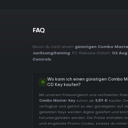
FAQ
Bevor du nach einem
günstigen Combo Maste
JunSsangGaming
. PC Release-Datum:
02 Aug
Controls
.
Wo kann ich einen günstigen Combo M
Q
CD Key kaufen?
Mit unserem Preisvergleich und verifizierten Ra
Combo Master Key
schon ab
5,89 €
kaufen. Di
verfügbar und gehört zu den günstigsten auf de
gelisteten Keys werden digital geliefert und kö
heruntergeladen werden. Die Preise enthalten 
und eingelöste Promo-Codes, sodass du immer