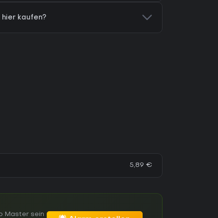
 hier kaufen?
5,89 €
o Master sein