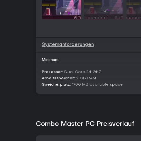
Systemanforderungen
Minimum:
Prozessor:
Dual Core 2.4 GhZ
Arbeitsspeicher:
2 GB RAM
Speicherplatz:
1700 MB available space
Combo Master PC Preisverlauf