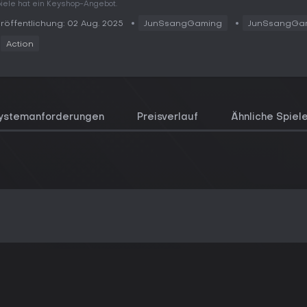
iele hat ein Keyshop-Angebot.
röffentlichung: 02 Aug. 2025
JunSsangGaming
JunSsangGa
Action
ystemanforderungen
Preisverlauf
Ähnliche Spiel