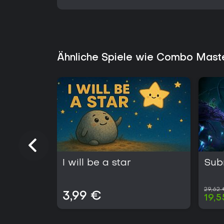
Ähnliche Spiele wie Combo Mast
I will be a star
Sub
29,62
3,99 €
19,5