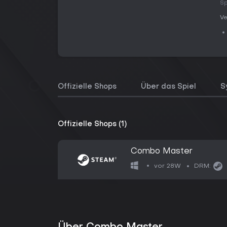
Sp
Ve
Offizielle Shops
Über das Spiel
S
Offizielle Shops (1)
Combo Master
vor 28W
DRM: