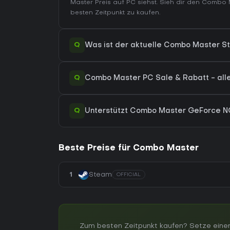
Master Preis auf
PC
siehst. Sieh dir den
Combo M
besten Zeitpunkt zu kaufen.
Q
Was ist der aktuelle Combo Master S
Q
Combo Master PC Sale & Rabatt - alle
Q
Unterstützt Combo Master GeForce 
Beste Preise für Combo Master
1
Steam
OFFICIAL
Zum besten Zeitpunkt kaufen? Setze eine