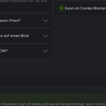
aster Preisverlauf
an, um zum
Q
Kann ich Combo Master
team-Preis?
s auf einen Blick
NOW?
n Preisalarm auf XD.deals und werde benachrichtigt, wenn Comb