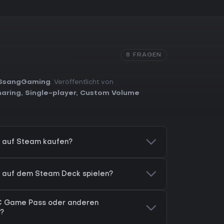
8 FRAGEN
SsangGaming
. Veröffentlicht von
haring
,
Single-player
,
Custom Volume
 auf Steam kaufen?
 auf dem Steam Deck spielen?
C Game Pass oder anderen
?