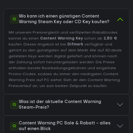
Wo kann ich einen günstigen Content
Q
Warning Steam Key oder CD Key kaufen?
Mit unserem Preisvergleich und verifizierten Rabattcodes
kannst du einen
Content Warning Key
schon ab
2,80 €
kaufen. Dieses Angebot ist bei
Difmark
verfügbar und
gehört zu den günstigsten auf dem Markt. Alle auf XD.deals
gelisteten Keys werden digital geliefert und können nach
der Zahlung sofort heruntergeladen werden. Die Preise
enthalten bereits Bearbeitungsgebühren und eingelöste
Promo-Codes, sodass du immer den niedrigsten Content
Warning Preis auf
PC
siehst. Sieh dir den
Content Warning
Preisverlauf
an, um zum besten Zeitpunkt zu kaufen.
Was ist der aktuelle Content Warning
Q
Steam-Preis?
Content Warning PC Sale & Rabatt - alles
Q
auf einen Blick