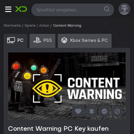
Alle
Startseite
Spiele
Action
Content Warning
PC
PS5
Xbox Series & PC
Content Warning PC Key kaufen