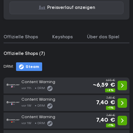
Preisverlauf anzeigen
Offizielle Shops
Keyshops
Über das Spiel
Offizielle Shops (7)
DRM:
Steam
6,93 €
Content Warning
~6,59 €
vor 11h
DRM:
-4%
7,49 €
Content Warning
7,40 €
vor 1W
DRM:
-1%
7,49 €
Content Warning
7,40 €
vor 1W
DRM:
-1%