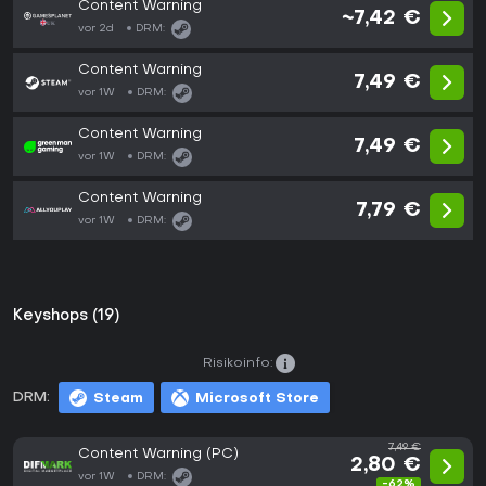
Content Warning
~7,42 €
vor 2d
DRM:
Content Warning
7,49 €
vor 1W
DRM:
Content Warning
7,49 €
vor 1W
DRM:
Content Warning
7,79 €
vor 1W
DRM:
Keyshops (19)
Risikoinfo:
DRM:
Steam
Microsoft Store
7,49 €
Content Warning (PC)
2,80 €
vor 1W
DRM:
-62%