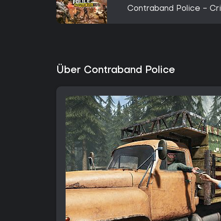
Contraband Police - Cri
Über Contraband Police