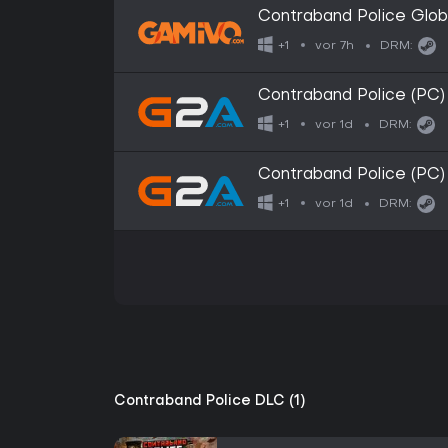
Contraband Police Glob
vor 7h
+1
DRM:
Contraband Police (PC
vor 1d
+1
DRM:
Contraband Police (PC
vor 1d
+1
DRM:
Contraband Police DLC (1)