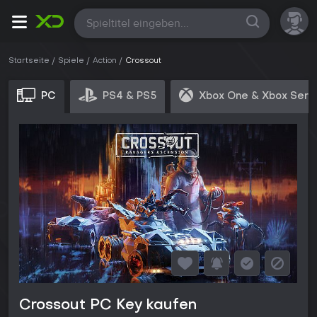
Alle
Startseite
Spiele
Action
Crossout
PC
PS4 & PS5
Xbox One & Xbox Seri
Crossout PC Key kaufen