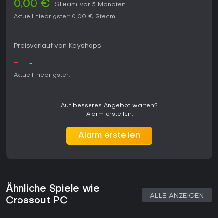
0,00 €
Steam
vor 5 Monaten
Aktuell niedrigster:
0,00 €
Steam
Preisverlauf von Keyshops
-
-
-
Aktuell niedrigster:
-
-
Auf besseres Angebot warten?
Alarm erstellen.
Alarm erstellen
Ähnliche Spiele wie
ALLE ANZEIGEN
Crossout PC