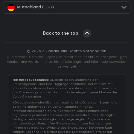
Deutschland (EUR)
Back to the top
© 2026 XD.deals. Alle Rechte vorbehalten.
Alle Marken, Spieltitel, Logos und Bilder sind Eigentum ihrer jeweiligen
Inhaber und werden nur zu Identifizierungs- und Informationszwecken
verwendet.
Haftungsausschluss:
XD.deals ist ein unabhängiger
Preisvergleichs- und Deal-Aggregationsdienst und ist nicht mit
Valve Corporation verbunden oder von ihr unterstützt. Steam und
das Steam-Logo sind Marken und/oder eingetragene Marken der
Valve Corporation.
XD.deals verwendet öffentlich zugängliche Daten von Steam und
zeigt Preisinformationen von Drittanbietern nur zu
Informationszwecken an. Wir verkaufen keine Produkte oder
digitalen Keys und übernehmen keine Gewähr für die Richtigkeit,
Verfügbarkeit oder Gültigkeit der angezeigten Angebote oder
digitalen Keys. Überprüfen Sie die endgültigen Bedingungen
immer direkt auf der Website des Shops, bevor Sie einen Kauf
tätigen. Jeder Kauf digitaler Keys bei Drittanbietern erfolgt auf