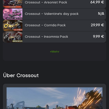
Crossout - Arsonist Pack
64,99 €
Crossout - Valentine's day pack
N/A
Crossout - Corrida Pack
29,99 €
Crossout - Insomnia Pack
9,99 €
+Mehr
Über Crossout