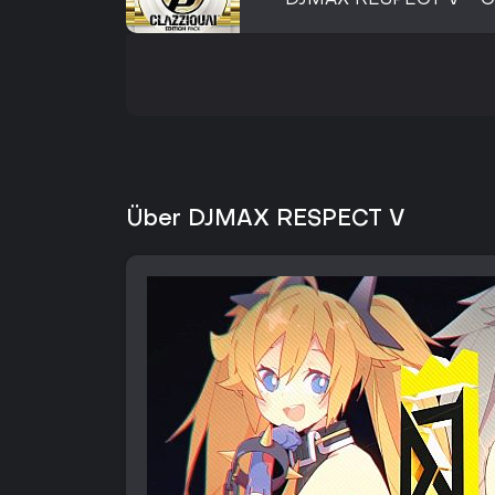
DJMAX RESPECT V - Cla
Über DJMAX RESPECT V