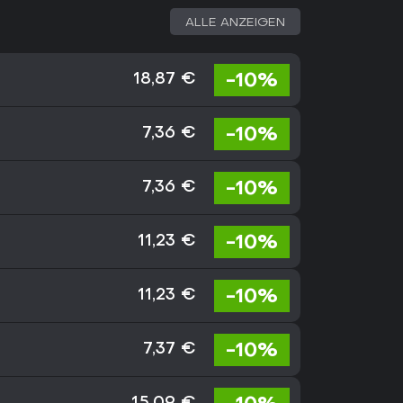
ALLE ANZEIGEN
-10%
18,87 €
-10%
7,36 €
-10%
7,36 €
-10%
11,23 €
-10%
11,23 €
-10%
7,37 €