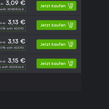
3,09 €
9 €
Jetzt kaufen
with XD8DEALS
3,13 €
99 €
Jetzt kaufen
10% with XDD10
3,13 €
99 €
Jetzt kaufen
10% with XDD10
3,15 €
99 €
Jetzt kaufen
% with XDDEALS