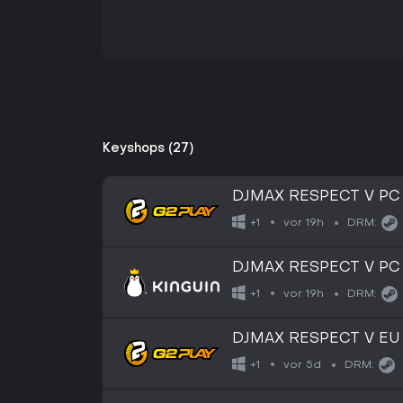
Keyshops (27)
DJMAX RESPECT V PC
vor 19h
+1
DRM:
DJMAX RESPECT V PC
vor 19h
+1
DRM:
DJMAX RESPECT V EU 
vor 5d
+1
DRM: