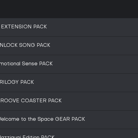
V EXTENSION PACK
UNLOCK SONG PACK
otional Sense PACK
RILOGY PACK
GROOVE COASTER PACK
elcome to the Space GEAR PACK