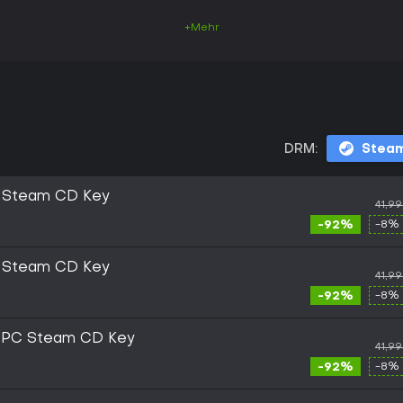
+Mehr
DRM:
Stea
 Steam CD Key
41,9
-92%
-8% 
 Steam CD Key
41,9
-92%
-8% 
PC Steam CD Key
41,9
-92%
-8% 