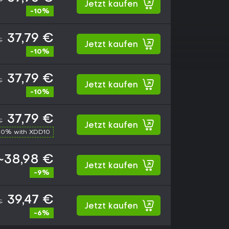
Jetzt kaufen
-10%
37,79 €
€
Jetzt kaufen
-10%
37,79 €
€
Jetzt kaufen
-10%
37,79 €
€
Jetzt kaufen
10% with XDD10
~38,98 €
Jetzt kaufen
-9%
39,47 €
€
Jetzt kaufen
-6%