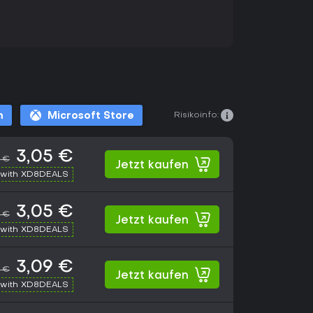
Risikoinfo:
m
Microsoft Store
3,05 €
9 €
Jetzt kaufen
with XD8DEALS
3,05 €
9 €
Jetzt kaufen
with XD8DEALS
3,09 €
9 €
Jetzt kaufen
with XD8DEALS