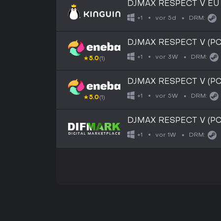
DJMAX RESPECT V EU 
vor 5d
+1
DRM:
DJMAX RESPECT V (PC
vor 3W
+1
DRM:
★
5.0
(1)
DJMAX RESPECT V (PC
vor 5W
+1
DRM:
★
5.0
(1)
DJMAX RESPECT V (PC
vor 1W
+1
DRM: