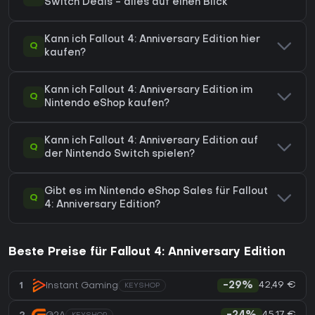
Switch Deals - alles auf einen Blick
Kann ich Fallout 4: Anniversary Edition hier
Q
kaufen?
Kann ich Fallout 4: Anniversary Edition im
Q
Nintendo eShop kaufen?
Kann ich Fallout 4: Anniversary Edition auf
Q
der Nintendo Switch spielen?
Gibt es im Nintendo eShop Sales für Fallout
Q
4: Anniversary Edition?
Beste Preise für Fallout 4: Anniversary Edition
42,49 €
1
Instant Gaming
-29%
KEYSHOP
45,17 €