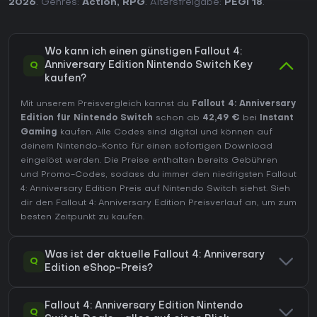
2026
. Genres:
Action
,
RPG
. Altersfreigabe:
PEGI 18
.
Wo kann ich einen günstigen Fallout 4:
Q
Anniversary Edition Nintendo Switch Key
kaufen?
Mit unserem Preisvergleich kannst du
Fallout 4: Anniversary
Edition für Nintendo Switch
schon ab
42,49 €
bei
Instant
Gaming
kaufen. Alle Codes sind digital und können auf
deinem Nintendo-Konto für einen sofortigen Download
eingelöst werden. Die Preise enthalten bereits Gebühren
und Promo-Codes, sodass du immer den niedrigsten Fallout
4: Anniversary Edition Preis auf
Nintendo Switch
siehst. Sieh
dir den
Fallout 4: Anniversary Edition Preisverlauf
an, um zum
besten Zeitpunkt zu kaufen.
Was ist der aktuelle Fallout 4: Anniversary
Q
Edition eShop-Preis?
Fallout 4: Anniversary Edition Nintendo
Q