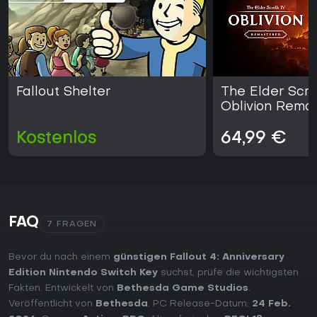
Fallout Shelter
The Elder Scrol
Oblivion Rema
Kostenlos
64,99 €
FAQ
7 FRAGEN
Bevor du nach einem
günstigen Fallout 4: Anniversary
Edition Nintendo Switch Key
suchst, prüfe die wichtigsten
Fakten. Entwickelt von
Bethesda Game Studios
.
Veröffentlicht von
Bethesda
. PC Release-Datum:
24 Feb.