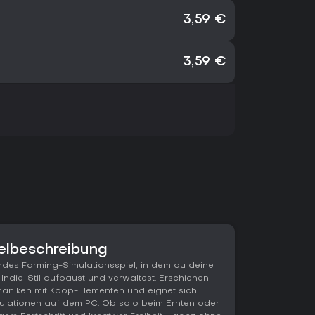
3,59 €
3,59 €
elbeschreibung
ndes Farming-Simulationsspiel, in dem du deine
 Indie-Stil aufbaust und verwaltest. Erschienen
haniken mit Koop-Elementen und eignet sich
mulationen auf dem PC. Ob solo beim Ernten oder