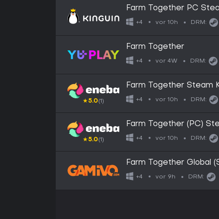
Farm Together PC Ste
vor 10h
+4
DRM:
Farm Together
vor 4W
+4
DRM:
Farm Together Steam 
vor 10h
+4
DRM:
★
5.0
(1)
Farm Together (PC) S
vor 10h
+4
DRM:
★
5.0
(1)
Farm Together Global 
vor 9h
+4
DRM: