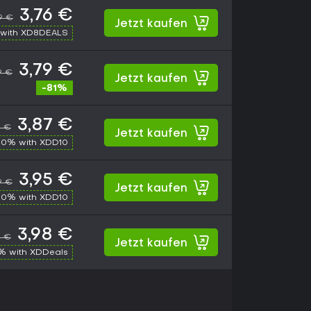
3,76 €
9 €
Jetzt kaufen
with XD8DEALS
3,79 €
9 €
Jetzt kaufen
-81%
3,87 €
9 €
Jetzt kaufen
10% with XDD10
3,95 €
9 €
Jetzt kaufen
10% with XDD10
3,98 €
9 €
Jetzt kaufen
% with XDDeals