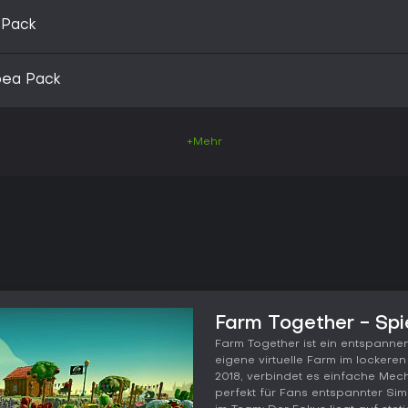
 Pack
pea Pack
+Mehr
Farm Together - Spi
Farm Together ist ein entspanne
eigene virtuelle Farm im lockeren
2018, verbindet es einfache Mec
perfekt für Fans entspannter Si