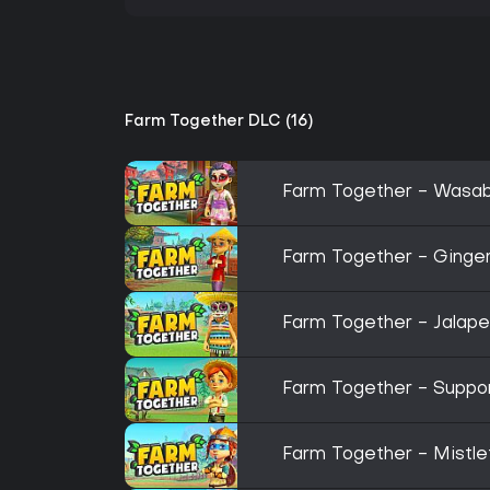
Farm Together DLC (16)
Farm Together - Wasab
Farm Together - Ginge
Farm Together - Jalap
Farm Together - Suppo
Farm Together - Mistl