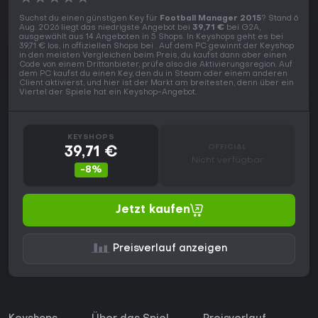
Suchst du einen günstigen Key für
Football Manager 2015
? Stand 6
Aug. 2026 liegt das niedrigste Angebot bei
39,71 €
bei G2A,
ausgewählt aus 14 Angeboten in 5 Shops. In Keyshops geht es bei
39,71 € los, in offiziellen Shops bei . Auf dem PC gewinnt der Keyshop
in den meisten Vergleichen beim Preis, du kaufst dann aber einen
Code von einem Drittanbieter, prüfe also die Aktivierungsregion. Auf
dem PC kaufst du einen Key, den du in Steam oder einem anderen
Client aktivierst, und hier ist der Markt am breitesten, denn über ein
Viertel der Spiele hat ein Keyshop-Angebot.
KEYSHOPS
OFFICIAL
39,71 €
Nicht verfügbar
-8%
Jetzt kaufen
Preisverlauf anzeigen