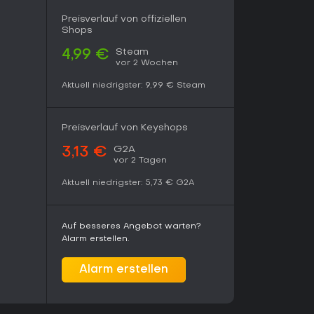
Preisverlauf von offiziellen
Shops
Steam
4,99 €
vor 2 Wochen
Aktuell niedrigster:
9,99 €
Steam
Preisverlauf von Keyshops
G2A
3,13 €
vor 2 Tagen
Aktuell niedrigster:
5,73 €
G2A
Auf besseres Angebot warten?
Alarm erstellen.
Alarm erstellen