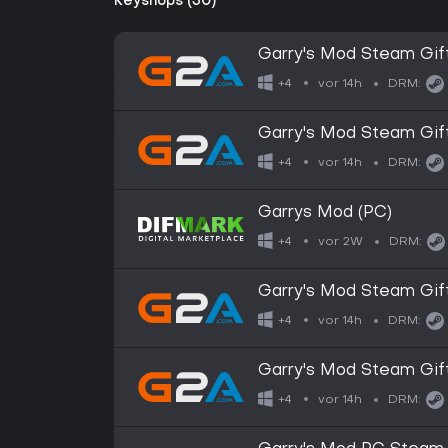
Keyshops (30)
Garry's Mod Steam Gif
vor 14h
+4
DRM:
Garry's Mod Steam Gi
vor 14h
+4
DRM:
Garrys Mod (PC)
vor 2W
+4
DRM:
Garry's Mod Steam Gi
vor 14h
+4
DRM:
Garry's Mod Steam Gif
vor 14h
+4
DRM: