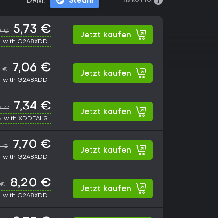
Risikoinfo:
DRM:
Steam
5,73 €
9 €
Jetzt kaufen
 with G2A8XDD
7,06 €
9 €
Jetzt kaufen
 with G2A8XDD
7,34 €
9 €
Jetzt kaufen
% with XDDEALS
7,70 €
9 €
Jetzt kaufen
 with G2A8XDD
8,20 €
 €
Jetzt kaufen
 with G2A8XDD