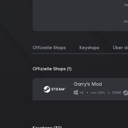
Ve
Me
Offizielle Shops
Keyshops
Über d
Offizielle Shops (1)
Garry's Mod
vor 20h
+4
DRM: