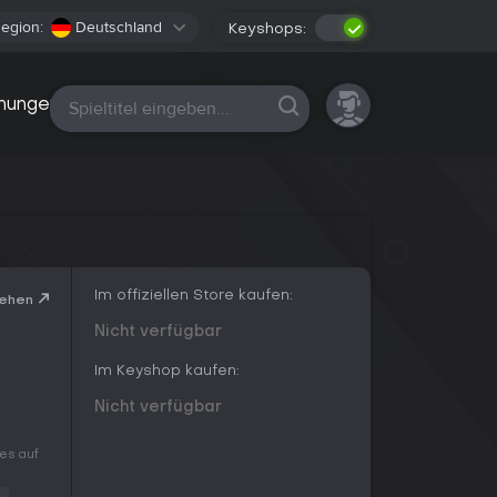
egion:
Deutschland
Keyshops:
Alle Plattformen
nungen
Im offiziellen Store kaufen:
sehen
Nicht verfügbar
Im Keyshop kaufen:
Nicht verfügbar
 es auf