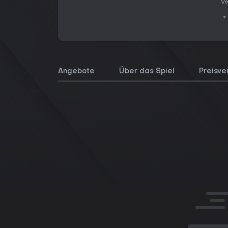
Ve
Angebote
Über das Spiel
Preisve