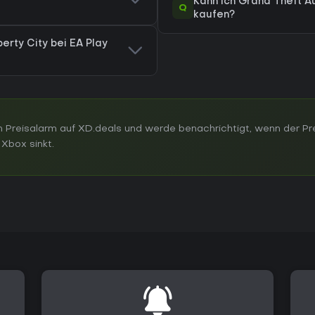
Kann ich Grand Theft Au
Q
kaufen?
berty City bei EA Play
 Preisalarm auf XD.deals und werde benachrichtigt, wenn der Pr
 Xbox sinkt.