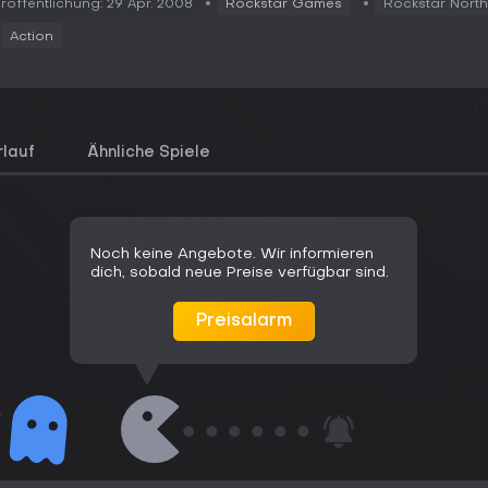
röffentlichung: 29 Apr. 2008
Rockstar Games
Rockstar North
Action
rlauf
Ähnliche Spiele
Noch keine Angebote. Wir informieren
dich, sobald neue Preise verfügbar sind.
Preisalarm