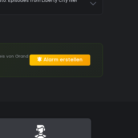
to: Episodes from Liberty City hier
eis von Grand
Alarm erstellen