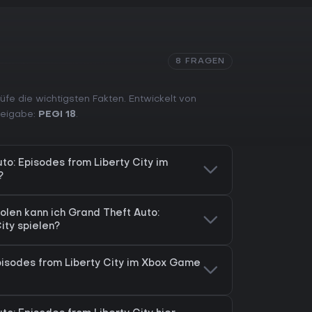
8 FRAGEN
üfe die wichtigsten Fakten. Entwickelt von
freigabe:
PEGI 18
.
to: Episodes from Liberty City im
?
len kann ich Grand Theft Auto:
ity spielen?
Episodes from Liberty City im Xbox Game