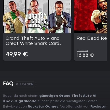
Grand Theft Auto V and
Red Dead Red
Great White Shark Card
Bundle
18,55 €
49,99 €
16,88 €
FAQ
8 FRAGEN
Bevor du nach einem
günstigen Grand Theft Auto VI
Xbox-Digitalcode
suchst, prüfe die wichtigsten Fakten.
Entwickelt von
Rockstar Games
. Veröffentlicht von
Rockstar