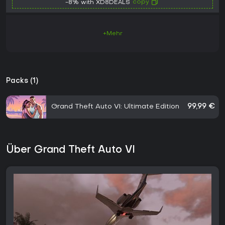
copy
-8% with XD8DEALS
+Mehr
Packs (1)
Grand Theft Auto VI: Ultimate Edition
99,99 €
Über Grand Theft Auto VI