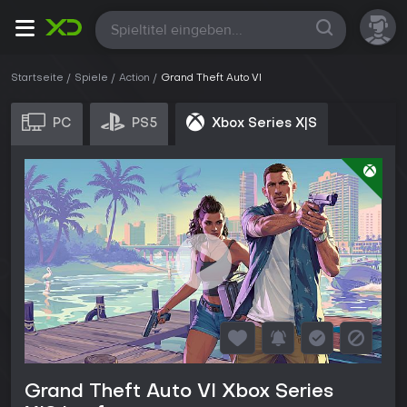
Alle
Startseite
Spiele
Action
Grand Theft Auto VI
PC
PS5
Xbox Series X|S
Grand Theft Auto VI Xbox Series