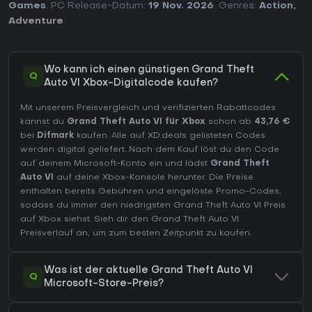
Games
. PC Release-Datum:
19 Nov. 2026
. Genres:
Action
,
Adventure
.
Wo kann ich einen günstigen Grand Theft
Q
Auto VI Xbox-Digitalcode kaufen?
Mit unserem Preisvergleich und verifizierten Rabattcodes
kannst du
Grand Theft Auto VI für Xbox
schon ab
43,76 €
bei
Difmark
kaufen. Alle auf XD.deals gelisteten Codes
werden digital geliefert. Nach dem Kauf löst du den Code
auf deinem Microsoft-Konto ein und lädst
Grand Theft
Auto VI
auf deine Xbox-Konsole herunter. Die Preise
enthalten bereits Gebühren und eingelöste Promo-Codes,
sodass du immer den niedrigsten Grand Theft Auto VI Preis
auf
Xbox
siehst. Sieh dir den
Grand Theft Auto VI
Preisverlauf
an, um zum besten Zeitpunkt zu kaufen.
Was ist der aktuelle Grand Theft Auto VI
Q
Microsoft-Store-Preis?