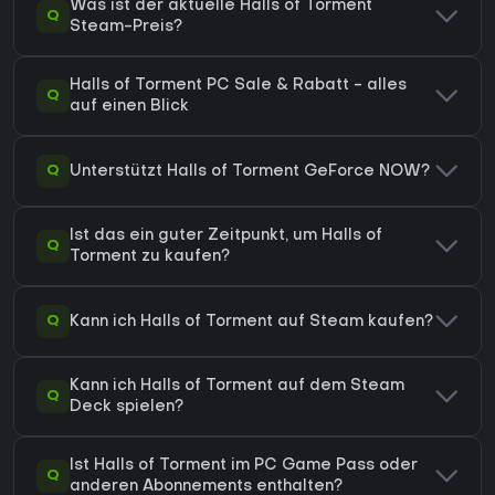
Was ist der aktuelle Halls of Torment
Q
Steam-Preis?
Halls of Torment PC Sale & Rabatt - alles
Q
auf einen Blick
Q
Unterstützt Halls of Torment GeForce NOW?
Ist das ein guter Zeitpunkt, um Halls of
Q
Torment zu kaufen?
Q
Kann ich Halls of Torment auf Steam kaufen?
Kann ich Halls of Torment auf dem Steam
Q
Deck spielen?
Ist Halls of Torment im PC Game Pass oder
Q
anderen Abonnements enthalten?