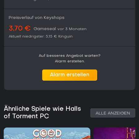
Preisverlauf von Keyshops
3,70 €
Gameseal
vor 3 Monaten
Aktuell niedrigster:
5,15 €
Kinguin
Auf besseres Angebot warten?
Alarm erstellen.
Alarm erstellen
Ähnliche Spiele wie Halls
ALLE ANZEIGEN
of Torment PC