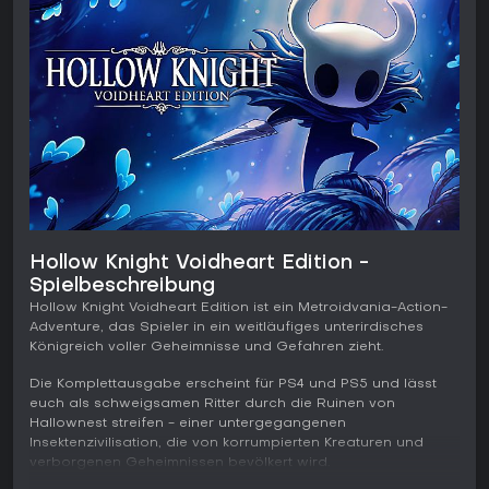
Hollow Knight Voidheart Edition -
Spielbeschreibung
Hollow Knight Voidheart Edition ist ein Metroidvania-Action-
Adventure, das Spieler in ein weitläufiges unterirdisches
Königreich voller Geheimnisse und Gefahren zieht.
Die Komplettausgabe erscheint für PS4 und PS5 und lässt
euch als schweigsamen Ritter durch die Ruinen von
Hallownest streifen - einer untergegangenen
Insektenzivilisation, die von korrumpierten Kreaturen und
verborgenen Geheimnissen bevölkert wird.