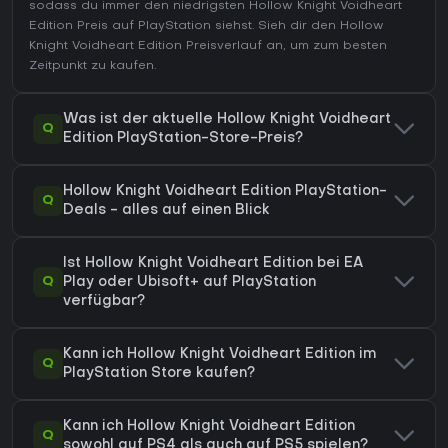
sodass du immer den niedrigsten Hollow Knight Voidheart
Edition Preis auf
PlayStation
siehst. Sieh dir den
Hollow
Knight Voidheart Edition Preisverlauf
an, um zum besten
Zeitpunkt zu kaufen.
Was ist der aktuelle Hollow Knight Voidheart
Q
Edition PlayStation-Store-Preis?
Hollow Knight Voidheart Edition PlayStation-
Q
Deals - alles auf einen Blick
Ist Hollow Knight Voidheart Edition bei EA
Q
Play oder Ubisoft+ auf PlayStation
verfügbar?
Kann ich Hollow Knight Voidheart Edition im
Q
PlayStation Store kaufen?
Kann ich Hollow Knight Voidheart Edition
Q
sowohl auf PS4 als auch auf PS5 spielen?