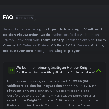
FAQ
8 FRAGEN
Bevor du nach einem
günstigen Hollow Knight Voidheart
Edition PlayStation-Code
suchst, prüfe die wichtigsten
Fakten. Entwickelt von
Team Cherry
. Veröffentlicht von
Team
Cherry
. PC Release-Datum:
06 Feb. 2026
. Genres:
Action
,
Indie
,
Adventure
. Kategorien:
Single-player
.
Wo kann ich einen günstigen Hollow Knight
Q
Voidheart Edition PlayStation-Code kaufen?
Mit unserem Preisvergleich kannst du
Hollow Knight
Voidheart Edition für PlayStation
schon ab
14,49 €
bei
PlayStation Store
kaufen. Alle Codes werden digital
geliefert. Löse sie auf deinem PlayStation-Konto ein und
lade
Hollow Knight Voidheart Edition
sofort herunter. Die
Preise enthalten bereits Gebühren und Promo-Codes,