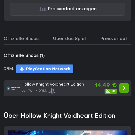
Preisverlauf anzeigen
Offizielle Shops
Über das Spiel
Preisverlauf
Offizielle Shops (1)
DRM:
PlayStation Network
Hollow Knight Voidheart Edition
14,49 €
vor 4W
DRM:
Über Hollow Knight Voidheart Edition