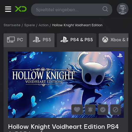
Alle
Startseite
Spiele
Action
Hollow Knight Voidheart Edition
PC
PS5
PS4 & PS5
Xbox & P
Hollow Knight Voidheart Edition PS4