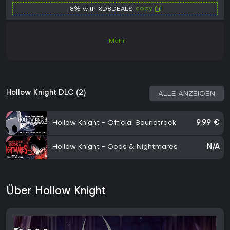
copy
-8% with XD8DEALS
+Mehr
Hollow Knight DLC (2)
ALLE ANZEIGEN
Hollow Knight - Official Soundtrack
9,99 €
Hollow Knight - Gods & Nightmares
N/A
Über Hollow Knight