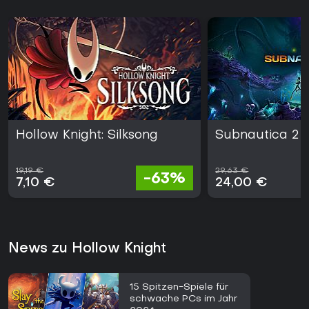
Hollow Knight: Silksong
Subnautica 2
19,19 €
29,63 €
-63%
7,10 €
24,00 €
News zu Hollow Knight
15 Spitzen-Spiele für
schwache PCs im Jahr