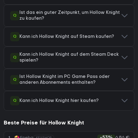
Ist das ein guter Zeitpunkt, um Hollow Knight
Q
zu kaufen?
Q
Kann ich Hollow Knight auf Steam kaufen?
Kann ich Hollow Knight auf dem Steam Deck
Q
spielen?
Ist Hollow Knight im PC Game Pass oder
Q
anderen Abonnements enthalten?
Q
Kann ich Hollow Knight hier kaufen?
Beste Preise für Hollow Knight
6,86 €
1
Eneba
-53%
KEYSHOP