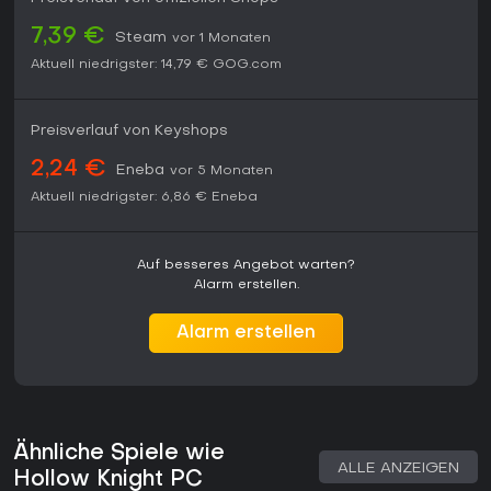
7,39 €
Steam
vor 1 Monaten
Aktuell niedrigster:
14,79 €
GOG.com
Preisverlauf von Keyshops
2,24 €
Eneba
vor 5 Monaten
Aktuell niedrigster:
6,86 €
Eneba
Auf besseres Angebot warten?
Alarm erstellen.
Alarm erstellen
Ähnliche Spiele wie
ALLE ANZEIGEN
Hollow Knight PC