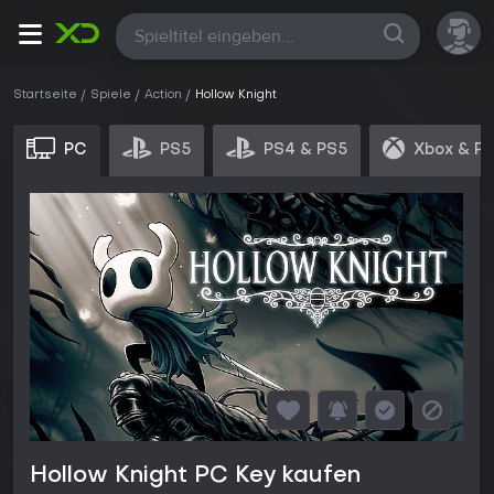
Alle
Startseite
Spiele
Action
Hollow Knight
PC
PS5
PS4 & PS5
Xbox & P
Hollow Knight PC Key kaufen