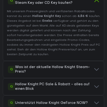
Q
Steam Key oder CD Key kaufen?
Mit unserem Preisvergleich und verifizierten Rabattcodes
kannst du einen
Hollow Knight Key
schon ab
6,86 €
kaufen.
Dieses Angebot ist bei
Eneba
verfügbar und gehört zu den
günstigsten auf dem Markt. Alle auf XD.deals gelisteten Keys
werden digital geliefert und können nach der Zahlung
sofort heruntergeladen werden. Die Preise enthalten bereits
Bearbeitungsgebühren und eingelöste Promo-Codes,
sodass du immer den niedrigsten Hollow Knight Preis auf
PC
siehst. Sieh dir den
Hollow Knight Preisverlauf
an, um zum
besten Zeitpunkt zu kaufen.
Was ist der aktuelle Hollow Knight Steam-
Q
Preis?
Hollow Knight PC Sale & Rabatt - alles auf
Q
einen Blick
Q
Unterstützt Hollow Knight GeForce NOW?