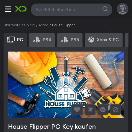
Alle
Startseite
Spiele
Action
House Flipper
PC
PS4
PS5
Xbox & PC
House Flipper PC Key kaufen