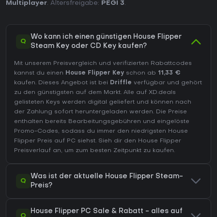
Multiplayer
. Altersfreigabe:
PEGI 3
.
Wo kann ich einen günstigen House Flipper
Q
Steam Key oder CD Key kaufen?
Mit unserem Preisvergleich und verifizierten Rabattcodes
kannst du einen
House Flipper Key
schon ab
11,33 €
kaufen. Dieses Angebot ist bei
Driffle
verfügbar und gehört
zu den günstigsten auf dem Markt. Alle auf XD.deals
gelisteten Keys werden digital geliefert und können nach
der Zahlung sofort heruntergeladen werden. Die Preise
enthalten bereits Bearbeitungsgebühren und eingelöste
Promo-Codes, sodass du immer den niedrigsten House
Flipper Preis auf
PC
siehst. Sieh dir den
House Flipper
Preisverlauf
an, um zum besten Zeitpunkt zu kaufen.
Was ist der aktuelle House Flipper Steam-
Q
Preis?
House Flipper PC Sale & Rabatt - alles auf
Q