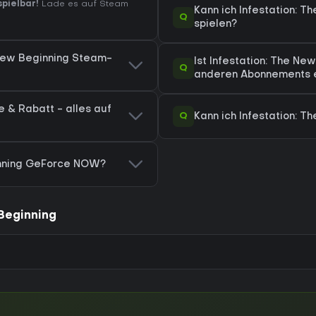
spielbar!
Lade es auf Steam
Kann ich Infestation: 
Q
spielen?
 New Beginning Steam-
Ist Infestation: The N
Q
anderen Abonnements e
e & Rabatt - alles auf
Q
Kann ich Infestation: T
ginning GeForce NOW?
 Beginning