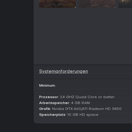
Systemanforderungen
Minimum:
Prozessor:
2.4 GHZ Quad Core or better
Arbeitsspeicher:
4 GB RAM
Grafik:
Nvidia GTX 460/ATI Radeon HD 5850
Speicherplatz:
10 GB HD space