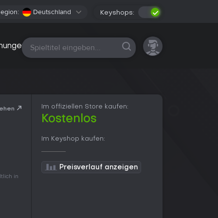
egion:
Deutschland
Keyshops:
Alle Plattformen
nungen
Im offiziellen Store kaufen:
sehen
Kostenlos
Im Keyshop kaufen:
Preisverlauf anzeigen
lich in