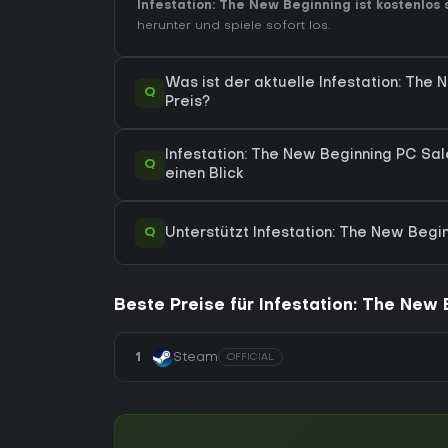
Infestation: The New Beginning ist kostenlos 
herunter und spiele sofort los.
Was ist der aktuelle Infestation: The
Q
Preis?
Infestation: The New Beginning PC Sal
Q
einen Blick
Q
Unterstützt Infestation: The New Be
Beste Preise für Infestation: The New
1
Steam
OFFICIAL