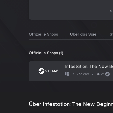
S
Offizielle Shops
Über das Spiel
S
Offizielle Shops (1)
Infestation: The New B
vor 21W
DRM:
Über Infestation: The New Beginn