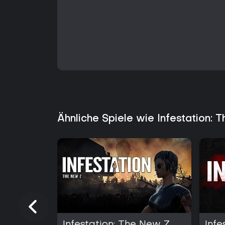
Ähnliche Spiele wie Infestation:
Infestation: The New Z
Infe