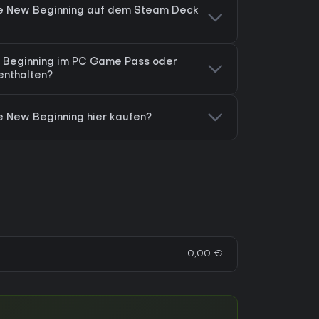
The New Beginning auf dem Steam Deck
ew Beginning im PC Game Pass oder
nthalten?
he New Beginning hier kaufen?
0,00 €