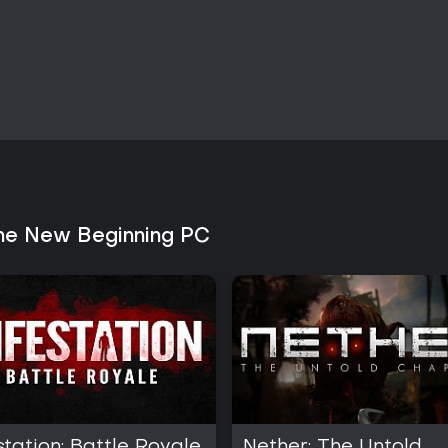
 The New Beginning PC
station: Battle Royale
Nether: The Untold