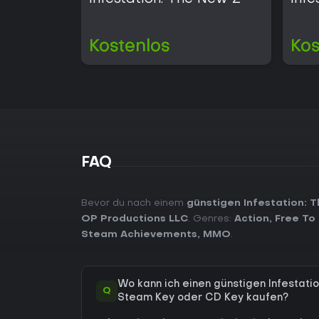
Kostenlos
Kos
FAQ
Bevor du nach einem
günstigen Infestation: 
OP Productions LLC
. Genres:
Action
,
Free To 
Steam Achievements
,
MMO
.
Wo kann ich einen günstigen Infestati
Q
Steam Key oder CD Key kaufen?