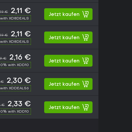
2,11 €
,49 €
Jetzt kaufen
with XD8DEALS
2,11 €
,49 €
Jetzt kaufen
with XD8DEALS
2,16 €
49 €
Jetzt kaufen
10% with XDD10
2,30 €
 €
Jetzt kaufen
with XDDEALS6
2,33 €
9 €
Jetzt kaufen
10% with XDD10