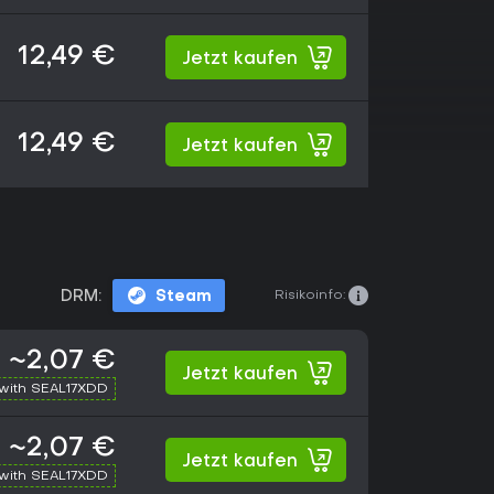
12,49 €
Jetzt kaufen
12,49 €
Jetzt kaufen
Risikoinfo:
DRM:
Steam
~2,07 €
Jetzt kaufen
with SEAL17XDD
~2,07 €
Jetzt kaufen
with SEAL17XDD