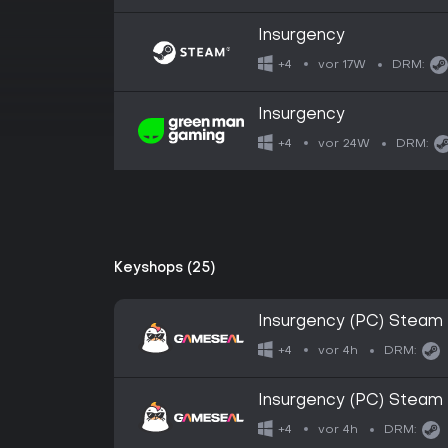
Insurgency
vor 17W
+4
DRM:
Insurgency
vor 24W
+4
DRM:
Keyshops (25)
Insurgency (PC) Steam
vor 4h
+4
DRM:
Insurgency (PC) Steam
vor 4h
+4
DRM: