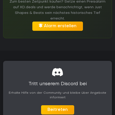
Zum besten Zeitpunkt kaufen? Setze einen Preisalarm
auf XD.deals und werde benachrichtigt, wenn Just
Shapes & Beats sein nächstes historisches Tief
erreicht.
Alarm erstellen
Tritt unserem Discord bei
Erhalte Hilfe von der Community und bleibe über Angebote
informiert
Beitreten