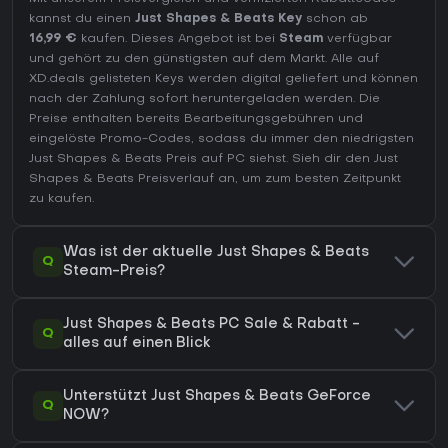
kannst du einen
Just Shapes & Beats Key
schon ab
16,99 €
kaufen. Dieses Angebot ist bei
Steam
verfügbar
und gehört zu den günstigsten auf dem Markt. Alle auf
XD.deals gelisteten Keys werden digital geliefert und können
nach der Zahlung sofort heruntergeladen werden. Die
Preise enthalten bereits Bearbeitungsgebühren und
eingelöste Promo-Codes, sodass du immer den niedrigsten
Just Shapes & Beats Preis auf
PC
siehst. Sieh dir den
Just
Shapes & Beats Preisverlauf
an, um zum besten Zeitpunkt
zu kaufen.
Was ist der aktuelle Just Shapes & Beats
Q
Steam-Preis?
Just Shapes & Beats PC Sale & Rabatt -
Q
alles auf einen Blick
Unterstützt Just Shapes & Beats GeForce
Q
NOW?