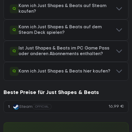
Kann ich Just Shapes & Beats auf Steam
Q
kaufen?
Kann ich Just Shapes & Beats auf dem
Q
Steam Deck spielen?
Ist Just Shapes & Beats im PC Game Pass
Q
oder anderen Abonnements enthalten?
Q
Kann ich Just Shapes & Beats hier kaufen?
Beste Preise für Just Shapes & Beats
16,99 €
1
Steam
OFFICIAL