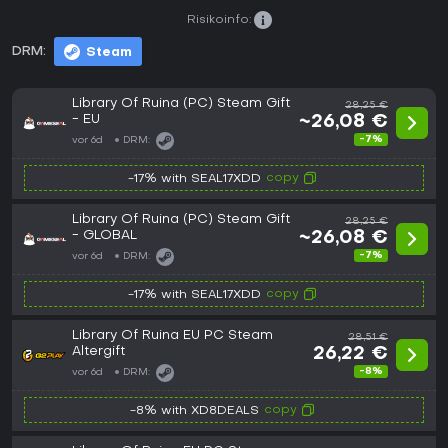
Risikoinfo:
DRM:
Steam
Library Of Ruina (PC) Steam Gift
28,25 €
- EU
~26,08 €
-7%
vor 6d
DRM:
copy
-17% with SEAL17XDD
Library Of Ruina (PC) Steam Gift
28,25 €
- GLOBAL
~26,08 €
-7%
vor 6d
DRM:
copy
-17% with SEAL17XDD
Library Of Ruina EU PC Steam
28,51 €
Altergift
26,22 €
-8%
vor 6d
DRM:
copy
-8% with XD8DEALS