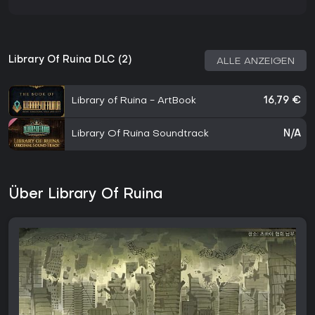
Library Of Ruina DLC (2)
ALLE ANZEIGEN
Library of Ruina - ArtBook
16,79 €
Library Of Ruina Soundtrack
N/A
Über Library Of Ruina