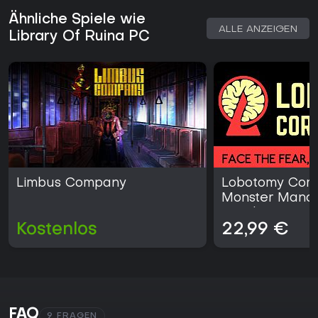
Ähnliche Spiele wie
ALLE ANZEIGEN
Library Of Ruina PC
Limbus Company
Lobotomy Corpo
Monster Mana
Simulation
Kostenlos
22,99 €
FAQ
9 FRAGEN