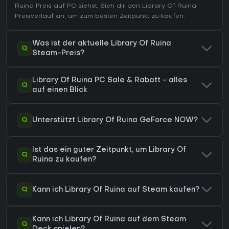
Ruina Preis auf
PC
siehst. Sieh dir den
Library Of Ruina
Preisverlauf
an, um zum besten Zeitpunkt zu kaufen.
Was ist der aktuelle Library Of Ruina
Q
Steam-Preis?
Library Of Ruina PC Sale & Rabatt - alles
Q
auf einen Blick
Q
Unterstützt Library Of Ruina GeForce NOW?
Ist das ein guter Zeitpunkt, um Library Of
Q
Ruina zu kaufen?
Q
Kann ich Library Of Ruina auf Steam kaufen?
Kann ich Library Of Ruina auf dem Steam
Q