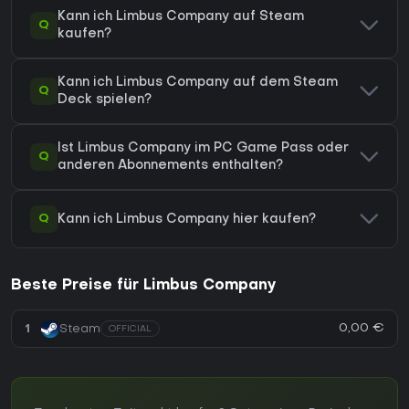
Kann ich Limbus Company auf Steam
Q
kaufen?
Kann ich Limbus Company auf dem Steam
Q
Deck spielen?
Ist Limbus Company im PC Game Pass oder
Q
anderen Abonnements enthalten?
Q
Kann ich Limbus Company hier kaufen?
Beste Preise für Limbus Company
0,00 €
1
Steam
OFFICIAL