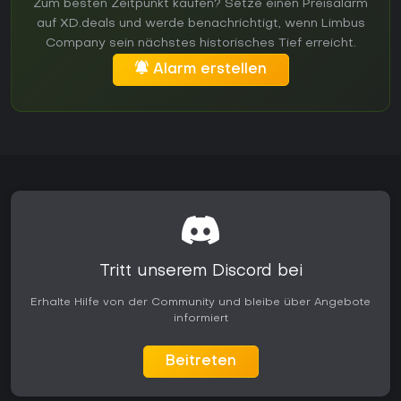
Zum besten Zeitpunkt kaufen? Setze einen Preisalarm
auf XD.deals und werde benachrichtigt, wenn Limbus
Company sein nächstes historisches Tief erreicht.
Alarm erstellen
Tritt unserem Discord bei
Erhalte Hilfe von der Community und bleibe über Angebote
informiert
Beitreten