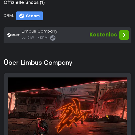
Offizielle Shops (1)
DRM:
Steam
Limbus Company
Kostenlos
vor 21W
DRM:
Über Limbus Company