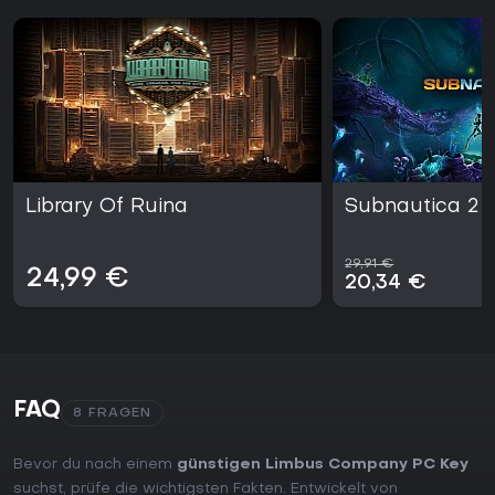
Library Of Ruina
Subnautica 2
29,91 €
24,99 €
20,34 €
FAQ
8 FRAGEN
Bevor du nach einem
günstigen Limbus Company PC Key
suchst, prüfe die wichtigsten Fakten. Entwickelt von