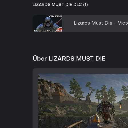
LIZARDS MUST DIE DLC (1)
Lizards Must Die - Vic
Über LIZARDS MUST DIE