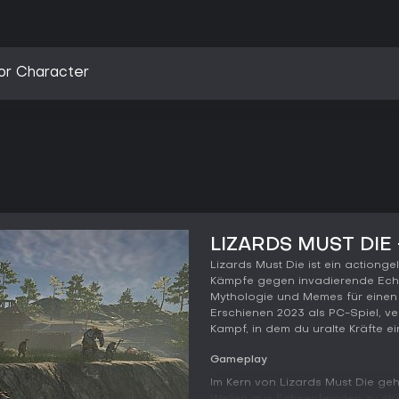
tor Character
LIZARDS MUST DIE -
Lizards Must Die ist ein actiongel
Kämpfe gegen invadierende Echse
Mythologie und Memes für einen 
Erschienen 2023 als PC-Spiel, v
Kampf, in dem du uralte Kräfte ei
Gameplay
Im Kern von Lizards Must Die ge