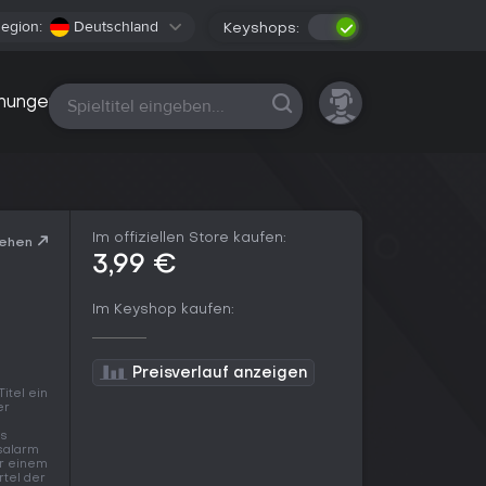
egion:
Deutschland
Keyshops:
Alle Plattformen
nungen
Im offiziellen Store kaufen:
sehen
3,99 €
Im Keyshop kaufen:
Preisverlauf anzeigen
itel ein
er
is
salarm
er einem
rtel der