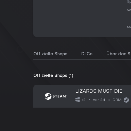
Sp
Ve
Me
Offizielle Shops
DLCs
Über das S
Offizielle Shops (1)
LIZARDS MUST DIE
vor 2d
+2
DRM: