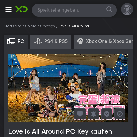
Alle
Startseite
Spiele
Strategy
Love Is All Around
PC
PS4 & PS5
Xbox One & Xbox Seri
Love Is All Around PC Key kaufen