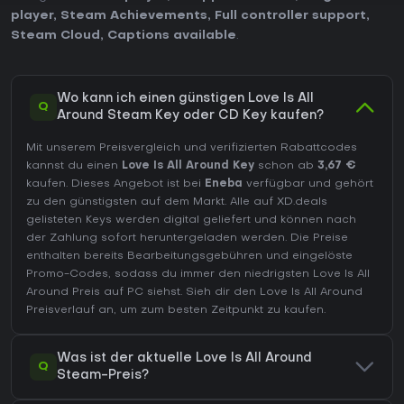
player
,
Steam Achievements
,
Full controller support
,
Steam Cloud
,
Captions available
.
Wo kann ich einen günstigen Love Is All
Q
Around Steam Key oder CD Key kaufen?
Mit unserem Preisvergleich und verifizierten Rabattcodes
kannst du einen
Love Is All Around Key
schon ab
3,67 €
kaufen. Dieses Angebot ist bei
Eneba
verfügbar und gehört
zu den günstigsten auf dem Markt. Alle auf XD.deals
gelisteten Keys werden digital geliefert und können nach
der Zahlung sofort heruntergeladen werden. Die Preise
enthalten bereits Bearbeitungsgebühren und eingelöste
Promo-Codes, sodass du immer den niedrigsten Love Is All
Around Preis auf
PC
siehst. Sieh dir den
Love Is All Around
Preisverlauf
an, um zum besten Zeitpunkt zu kaufen.
Was ist der aktuelle Love Is All Around
Q
Steam-Preis?