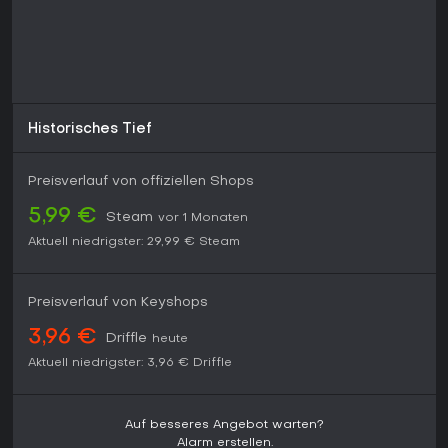
Historisches Tief
Preisverlauf von offiziellen Shops
5,99 €
Steam
vor 1 Monaten
Aktuell niedrigster:
29,99 €
Steam
Preisverlauf von Keyshops
3,96 €
Driffle
heute
Aktuell niedrigster:
3,96 €
Driffle
Auf besseres Angebot warten?
Alarm erstellen.