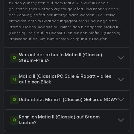
zu den günstigsten auf dem Markt. Alle auf XD.deals
gelisteten Keys werden digital geliefert und können nach
der Zahlung sofort heruntergeladen werden. Die Preise
enthalten bereits Bearbeitungsgebühren und eingelöste
Promo-Codes, sodass du immer den niedrigsten Mafia II
(Classic) Preis auf
PC
siehst. Sieh dir den
Mafia II (Classic)
Preisverlauf
an, um zum besten Zeitpunkt zu kaufen.
Was ist der aktuelle Mafia II (Classic)
Q
Steam-Preis?
Mafia II (Classic) PC Sale & Rabatt - alles
Q
auf einen Blick
Q
Unterstützt Mafia II (Classic) GeForce NOW?
Kann ich Mafia II (Classic) auf Steam
Q
kaufen?