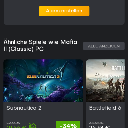
Alarm erstellen
Ähnliche Spiele wie Mafia
ALLE ANZEIGEN
II (Classic) PC
Subnautica 2
Battlefield 6
29,64 €
68,59 €
-34%