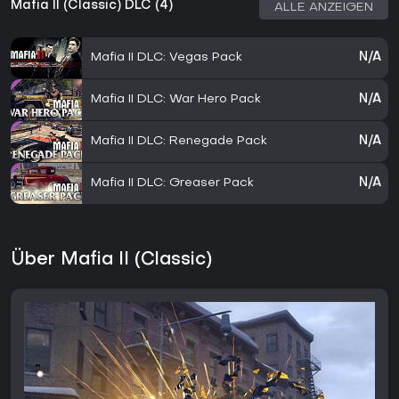
Mafia II (Classic) DLC (4)
ALLE ANZEIGEN
Mafia II DLC: Vegas Pack
N/A
Mafia II DLC: War Hero Pack
N/A
Mafia II DLC: Renegade Pack
N/A
Mafia II DLC: Greaser Pack
N/A
Über Mafia II (Classic)