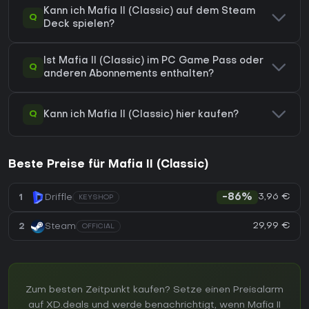
Kann ich Mafia II (Classic) auf dem Steam
Q
Deck spielen?
Ist Mafia II (Classic) im PC Game Pass oder
Q
anderen Abonnements enthalten?
Q
Kann ich Mafia II (Classic) hier kaufen?
Beste Preise für Mafia II (Classic)
3,96 €
1
Driffle
-86%
KEYSHOP
29,99 €
2
Steam
OFFICIAL
Zum besten Zeitpunkt kaufen? Setze einen Preisalarm
auf XD.deals und werde benachrichtigt, wenn Mafia II