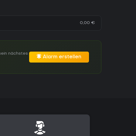
0,00 €
sein nächstes
Alarm erstellen