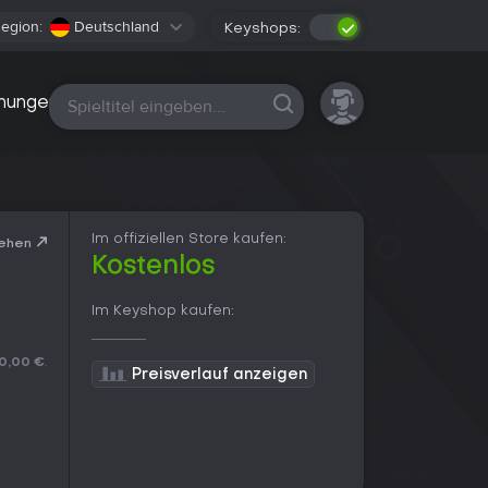
egion:
Deutschland
Keyshops:
Alle Plattformen
nungen
Im offiziellen Store kaufen:
ehen
Kostenlos
Im Keyshop kaufen:
0,00 €
.
Preisverlauf anzeigen