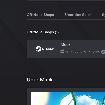
Offizielle Shops
Über das Spiel
S
Offizielle Shops (1)
Muck
vor 21W
+3
DRM:
Über Muck