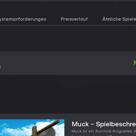
ystemanforderungen
Preisverlauf
Ähnliche Spiel
Muck - Spielbeschr
Muck ist ein Survival-Roguelike, 