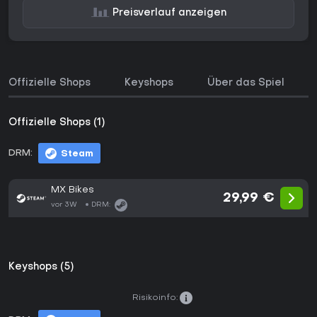
Preisverlauf anzeigen
Offizielle Shops
Keyshops
Über das Spiel
Offizielle Shops (1)
DRM:
Steam
MX Bikes
29,99 €
vor 3W
DRM:
Keyshops (5)
Risikoinfo: