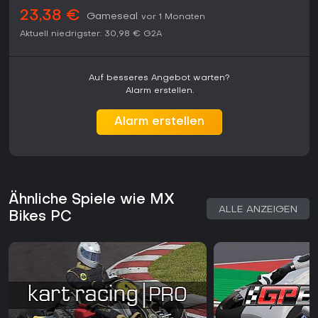
23,38 €
Gameseal
vor 1 Monaten
Aktuell niedrigster:
30,98 €
G2A
Auf besseres Angebot warten?
Alarm erstellen.
Alarm erstellen
Ähnliche Spiele wie MX
ALLE ANZEIGEN
Bikes PC