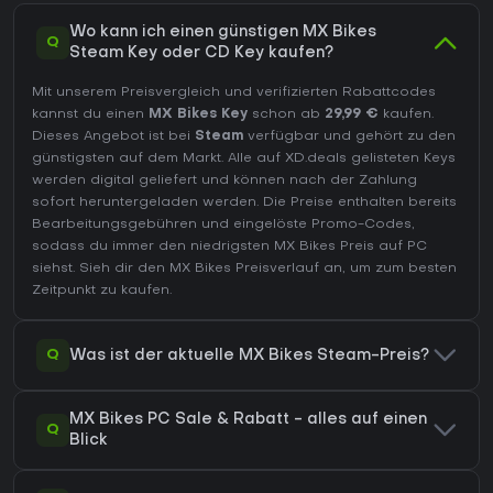
Wo kann ich einen günstigen MX Bikes
Q
Steam Key oder CD Key kaufen?
Mit unserem Preisvergleich und verifizierten Rabattcodes
kannst du einen
MX Bikes Key
schon ab
29,99 €
kaufen.
Dieses Angebot ist bei
Steam
verfügbar und gehört zu den
günstigsten auf dem Markt. Alle auf XD.deals gelisteten Keys
werden digital geliefert und können nach der Zahlung
sofort heruntergeladen werden. Die Preise enthalten bereits
Bearbeitungsgebühren und eingelöste Promo-Codes,
sodass du immer den niedrigsten MX Bikes Preis auf
PC
siehst. Sieh dir den
MX Bikes Preisverlauf
an, um zum besten
Zeitpunkt zu kaufen.
Q
Was ist der aktuelle MX Bikes Steam-Preis?
MX Bikes PC Sale & Rabatt - alles auf einen
Q
Blick