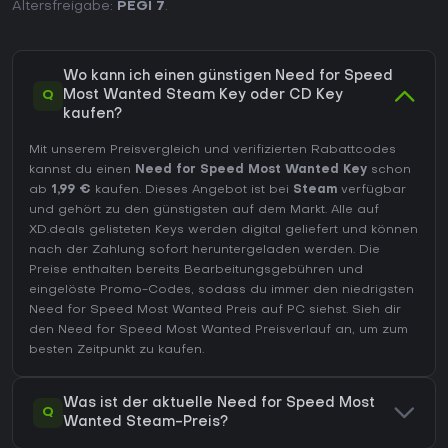
Altersfreigabe:
PEGI 7
.
Wo kann ich einen günstigen Need for Speed
Q
Most Wanted Steam Key oder CD Key
kaufen?
Mit unserem Preisvergleich und verifizierten Rabattcodes
kannst du einen
Need for Speed Most Wanted Key
schon
ab
1,99 €
kaufen. Dieses Angebot ist bei
Steam
verfügbar
und gehört zu den günstigsten auf dem Markt. Alle auf
XD.deals gelisteten Keys werden digital geliefert und können
nach der Zahlung sofort heruntergeladen werden. Die
Preise enthalten bereits Bearbeitungsgebühren und
eingelöste Promo-Codes, sodass du immer den niedrigsten
Need for Speed Most Wanted Preis auf
PC
siehst. Sieh dir
den
Need for Speed Most Wanted Preisverlauf
an, um zum
besten Zeitpunkt zu kaufen.
Was ist der aktuelle Need for Speed Most
Q
Wanted Steam-Preis?