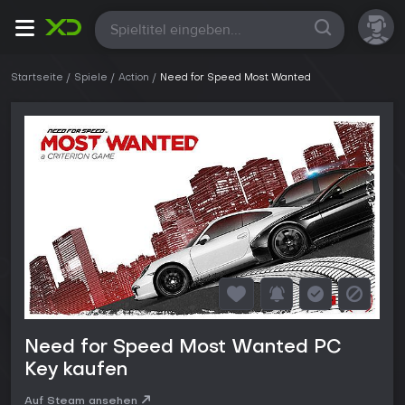
Alle
Startseite
Spiele
Action
Need for Speed Most Wanted
Need for Speed Most Wanted PC
Key kaufen
Auf Steam ansehen