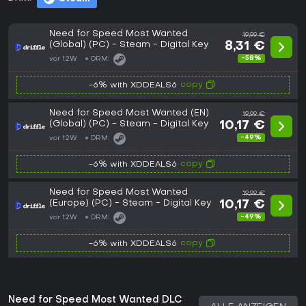
Need for Speed Most Wanted
19,99 €
(Global) (PC) - Steam - Digital Key
8,31 €
-58%
vor 12W
DRM:
copy
-6% with XDDEALS6
Need for Speed Most Wanted (EN)
19,99 €
(Global) (PC) - Steam - Digital Key
10,17 €
-49%
vor 12W
DRM:
copy
-6% with XDDEALS6
Need for Speed Most Wanted
19,99 €
(Europe) (PC) - Steam - Digital Key
10,17 €
-49%
vor 12W
DRM:
copy
-6% with XDDEALS6
Need for Speed Most Wanted DLC