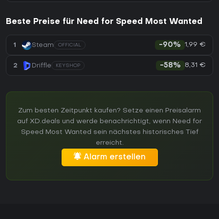
Beste Preise für Need for Speed Most Wanted
1,99 €
1
Steam
-90%
OFFICIAL
8,31 €
2
Driffle
-58%
KEYSHOP
Zum besten Zeitpunkt kaufen? Setze einen Preisalarm
auf XD.deals und werde benachrichtigt, wenn Need for
Speed Most Wanted sein nächstes historisches Tief
erreicht.
Alarm erstellen