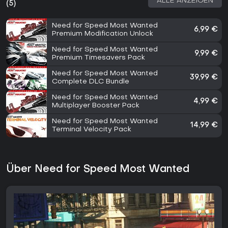
ALLE ANZEIGEN
(5)
Need for Speed Most Wanted
6,99 €
Premium Modification Unlock
Need for Speed Most Wanted
9,99 €
Premium Timesavers Pack
Need for Speed Most Wanted
39,99 €
Complete DLC Bundle
Need for Speed Most Wanted
4,99 €
Multiplayer Booster Pack
Need for Speed Most Wanted
14,99 €
Terminal Velocity Pack
Über Need for Speed Most Wanted