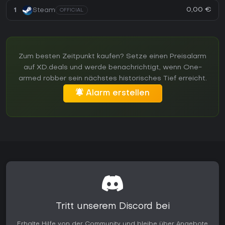
0,00 €
1
Steam
OFFICIAL
Zum besten Zeitpunkt kaufen? Setze einen Preisalarm
auf XD.deals und werde benachrichtigt, wenn One-
armed robber sein nächstes historisches Tief erreicht.
Alarm erstellen
Tritt unserem Discord bei
Erhalte Hilfe von der Community und bleibe über Angebote