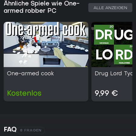
Ähnliche Spiele wie One-
ALLE ANZEIGEN
armed robber PC
One-armed cook
Drug Lord Tyc
Kostenlos
9,99 €
FAQ
8 FRAGEN