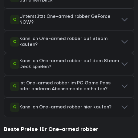
auf einen Blick
Unterstützt One-armed robber GeForce
Q
NOW?
Kann ich One-armed robber auf Steam
Q
kaufen?
Kann ich One-armed robber auf dem Steam
Q
Deck spielen?
Ist One-armed robber im PC Game Pass
Q
oder anderen Abonnements enthalten?
Q
Kann ich One-armed robber hier kaufen?
Beste Preise für One-armed robber