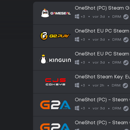
OneShot (PC) Steam Gi
vor 3d
+3
DRM:
OneShot EU PC Steam A
vor 3d
+3
DRM:
OneShot EU PC Steam A
vor 3d
+3
DRM:
OneShot Steam Key: Eu
vor 2h
+3
DRM:
OneShot (PC) - Steam 
vor 3d
+3
DRM:
OneShot (PC) - Steam