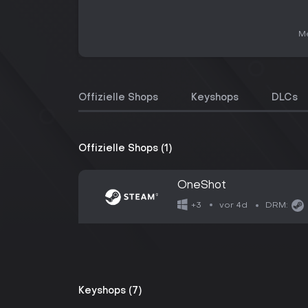
Me
Offizielle Shops
Keyshops
DLCs
Offizielle Shops (1)
OneShot
vor 4d
+3
DRM:
Keyshops (7)