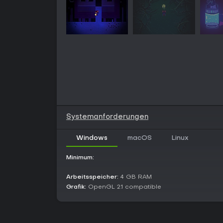
Systemanforderungen
Windows
macOS
Linux
Minimum:
Arbeitsspeicher:
4 GB RAM
Grafik:
OpenGL 2.1 compatible