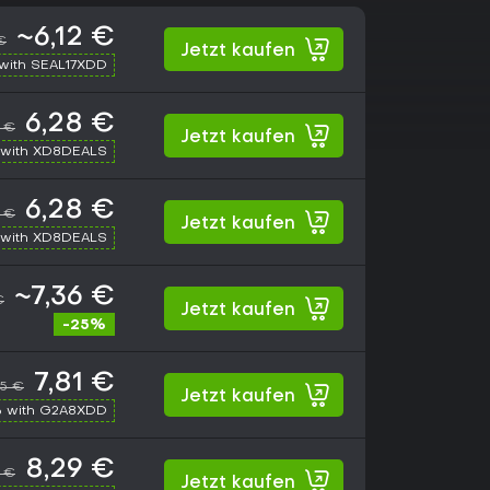
~6,12 €
€
Jetzt kaufen
with SEAL17XDD
6,28 €
5 €
Jetzt kaufen
with XD8DEALS
6,28 €
5 €
Jetzt kaufen
with XD8DEALS
~7,36 €
€
Jetzt kaufen
-25%
7,81 €
75 €
Jetzt kaufen
 with G2A8XDD
8,29 €
5 €
Jetzt kaufen