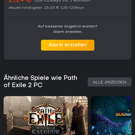
21,24 €
CJS-CDKeys
vor 2 Monaten
Aktuell niedrigster:
25,03 €
CJS-CDKeys
Auf besseres Angebot warten?
Alarm erstellen.
Alarm erstellen
Ähnliche Spiele wie Path
ALLE ANZEIGEN
of Exile 2 PC