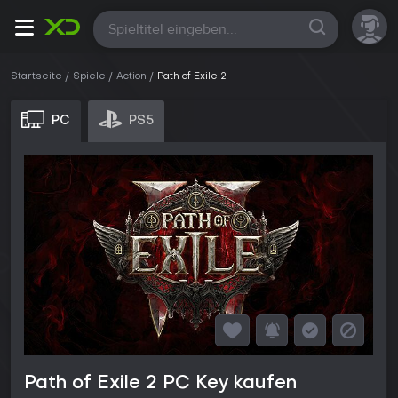
Alle
Startseite
Spiele
Action
Path of Exile 2
PC
PS5
Path of Exile 2 PC Key kaufen