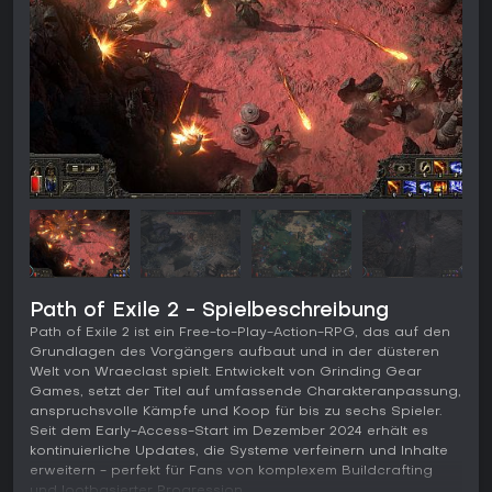
Path of Exile 2 - Spielbeschreibung
Path of Exile 2 ist ein Free-to-Play-Action-RPG, das auf den
Grundlagen des Vorgängers aufbaut und in der düsteren
Welt von Wraeclast spielt. Entwickelt von Grinding Gear
Games, setzt der Titel auf umfassende Charakteranpassung,
anspruchsvolle Kämpfe und Koop für bis zu sechs Spieler.
Seit dem Early-Access-Start im Dezember 2024 erhält es
kontinuierliche Updates, die Systeme verfeinern und Inhalte
erweitern - perfekt für Fans von komplexem Buildcrafting
und lootbasierter Progression.