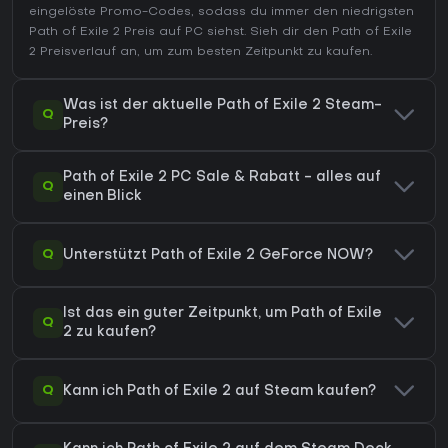
eingelöste Promo-Codes, sodass du immer den niedrigsten
Path of Exile 2 Preis auf
PC
siehst. Sieh dir den
Path of Exile
2 Preisverlauf
an, um zum besten Zeitpunkt zu kaufen.
Was ist der aktuelle Path of Exile 2 Steam-
Q
Preis?
Path of Exile 2 PC Sale & Rabatt - alles auf
Q
einen Blick
Q
Unterstützt Path of Exile 2 GeForce NOW?
Ist das ein guter Zeitpunkt, um Path of Exile
Q
2 zu kaufen?
Q
Kann ich Path of Exile 2 auf Steam kaufen?