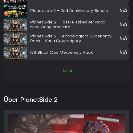
Planetside 2 - 2nd Anniversary Bundle
N/A
PlanetSide 2 : Hostile Takeover Pack -
N/A
New Conglomerate
PlanetSide 2 : Technological Superiority
N/A
Pack - Vanu Sovereignty
NS Black Ops Mercenary Pack
N/A
+Mehr
Über PlanetSide 2