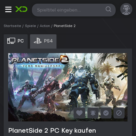
Alle
Startseite
Spiele
Action
PlanetSide 2
PC
PS4
PlanetSide 2 PC Key kaufen