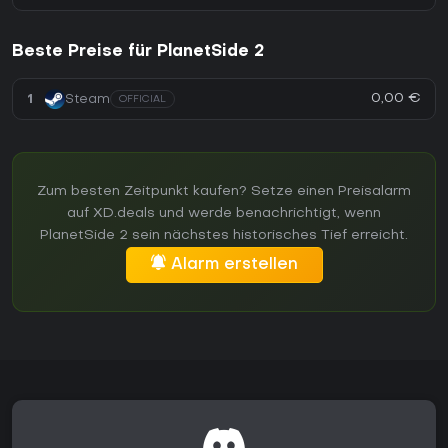
Beste Preise für PlanetSide 2
0,00 €
1
Steam
OFFICIAL
Zum besten Zeitpunkt kaufen? Setze einen Preisalarm
auf XD.deals und werde benachrichtigt, wenn
PlanetSide 2 sein nächstes historisches Tief erreicht.
Alarm erstellen