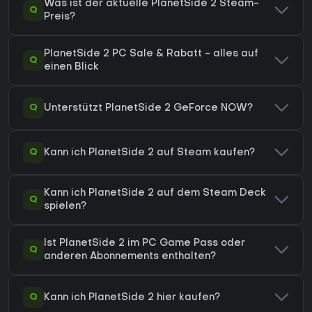
Was ist der aktuelle PlanetSide 2 Steam-
Q
Preis?
PlanetSide 2 PC Sale & Rabatt - alles auf
Q
einen Blick
Q
Unterstützt PlanetSide 2 GeForce NOW?
Q
Kann ich PlanetSide 2 auf Steam kaufen?
Kann ich PlanetSide 2 auf dem Steam Deck
Q
spielen?
Ist PlanetSide 2 im PC Game Pass oder
Q
anderen Abonnements enthalten?
Q
Kann ich PlanetSide 2 hier kaufen?