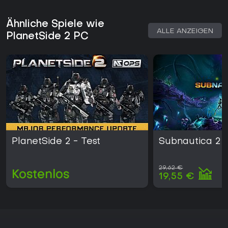
Ähnliche Spiele wie
ALLE ANZEIGEN
PlanetSide 2 PC
PlanetSide 2 - Test
Subnautica 2
29,62 €
Kostenlos
19,55 €