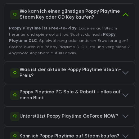
Wo kann ich einen günstigen Poppy Playtime
Q
Steam Key oder CD Key kaufen?
Poppy Playtime ist Free-to-Play!
Lade es auf Steam
herunter und spiele sofort los. Suchst du nach
Poppy
Playtime DLC
, Spielwährung oder anderen Erweiterungen?
Stöbre durch die Poppy Playtime DLC-Liste
und vergleiche 2
Angebote Angebote auf XD.deals.
Was ist der aktuelle Poppy Playtime Steam-
Q
Preis?
Poppy Playtime PC Sale & Rabatt - alles auf
Q
einen Blick
Q
Unterstützt Poppy Playtime GeForce NOW?
Q
Kann ich Poppy Playtime auf Steam kaufen?