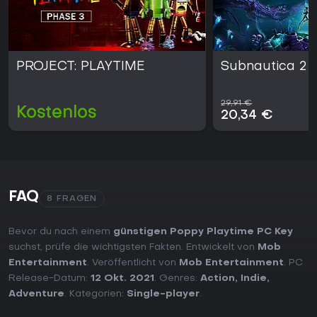
PROJECT: PLAYTIME
Subnautica 2
29,91 €
Kostenlos
20,34 €
FAQ
8 FRAGEN
Bevor du nach einem
günstigen Poppy Playtime PC Key
suchst, prüfe die wichtigsten Fakten. Entwickelt von
Mob
Entertainment
. Veröffentlicht von
Mob Entertainment
. PC
Release-Datum:
12 Okt. 2021
. Genres:
Action
,
Indie
,
Adventure
. Kategorien:
Single-player
.