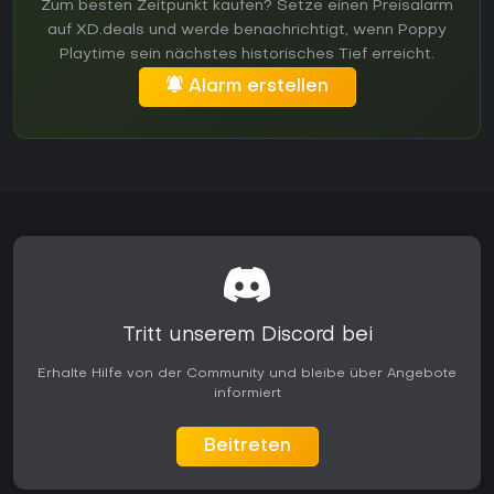
Zum besten Zeitpunkt kaufen? Setze einen Preisalarm
auf XD.deals und werde benachrichtigt, wenn Poppy
Playtime sein nächstes historisches Tief erreicht.
Alarm erstellen
Tritt unserem Discord bei
Erhalte Hilfe von der Community und bleibe über Angebote
informiert
Beitreten