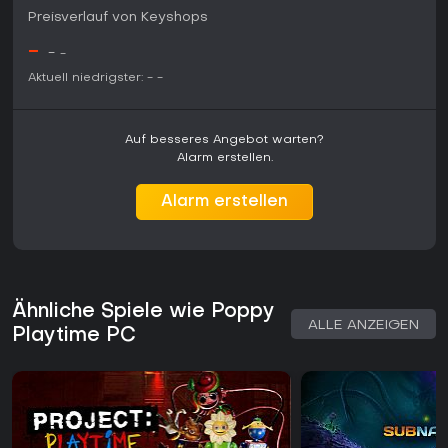
Preisverlauf von Keyshops
-
-
-
Aktuell niedrigster:
-
-
Auf besseres Angebot warten?
Alarm erstellen.
Alarm erstellen
Ähnliche Spiele wie Poppy
ALLE ANZEIGEN
Playtime PC