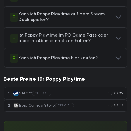
Kann ich Poppy Playtime auf dem Steam
Q
Deck spielen?
Ist Poppy Playtime im PC Game Pass oder
Q
anderen Abonnements enthalten?
Q
Kann ich Poppy Playtime hier kaufen?
Beste Preise für Poppy Playtime
0,00 €
1
Steam
OFFICIAL
0,00 €
2
Epic Games Store
OFFICIAL