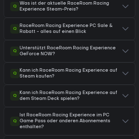
Was ist der aktuelle RaceRoom Racing
Q
Experience Steam-Preis?
RaceRoom Racing Experience PC Sale &
Q
Rabatt - alles auf einen Blick
Unterstützt RaceRoom Racing Experience
Q
GeForce NOW?
Kann ich RaceRoom Racing Experience auf
Q
Steam kaufen?
Kann ich RaceRoom Racing Experience auf
Q
dem Steam Deck spielen?
Ist RaceRoom Racing Experience im PC
Q
Game Pass oder anderen Abonnements
enthalten?