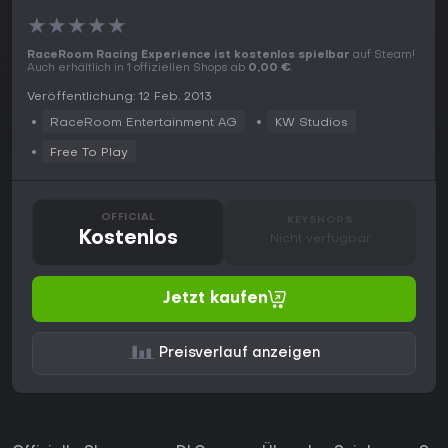
★
★
★
★
★
RaceRoom Racing Experience ist kostenlos spielbar
auf Steam!
Auch erhältlich in 1 offiziellen Shops ab
0,00 €
.
Veröffentlichung: 12 Feb. 2013
RaceRoom Entertainment AG
KW Studios
Free To Play
OFFICIAL
KEYSHOPS
Kostenlos
Nicht verfügbar
Jetzt kaufen
Preisverlauf anzeigen