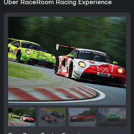
Über RaceRoom Racing Experience