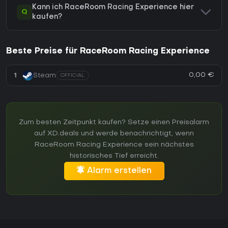
Kann ich RaceRoom Racing Experience hier
Q
kaufen?
Beste Preise für RaceRoom Racing Experience
0,00 €
1
Steam
OFFICIAL
Zum besten Zeitpunkt kaufen? Setze einen Preisalarm
auf XD.deals und werde benachrichtigt, wenn
RaceRoom Racing Experience sein nächstes
historisches Tief erreicht.
Alarm erstellen