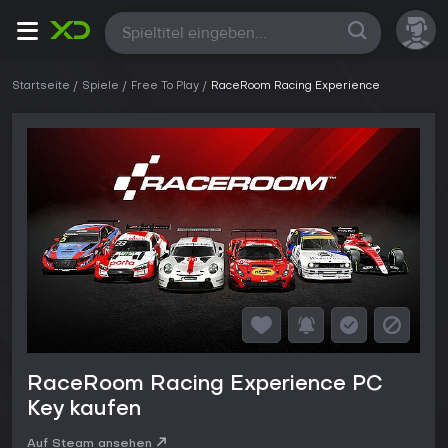
Alle
Startseite
Spiele
Free To Play
RaceRoom Racing Experience
RaceRoom Racing Experience PC
Key kaufen
Auf Steam ansehen