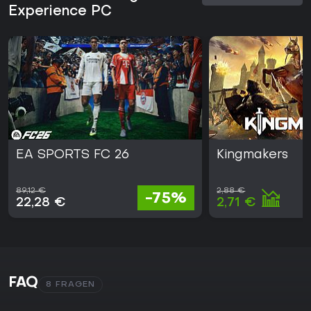
Experience PC
EA SPORTS FC 26
Kingmakers
89,12 €
2,88 €
-75%
22,28 €
2,71 €
FAQ
8 FRAGEN