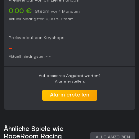
Preisverlauf von offiziellen Shops
0,00 €
Steam
vor 4 Monaten
Aktuell niedrigster:
0,00 €
Steam
Preisverlauf von Keyshops
-
-
-
Aktuell niedrigster:
-
-
Auf besseres Angebot warten?
Alarm erstellen.
Alarm erstellen
Ähnliche Spiele wie
RaceRoom Racing
ALLE ANZEIGEN