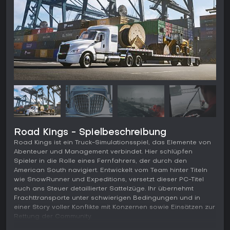
Road Kings - Spielbeschreibung
Road Kings ist ein Truck-Simulationsspiel, das Elemente von
Abenteuer und Management verbindet. Hier schlüpfen
Spieler in die Rolle eines Fernfahrers, der durch den
American South navigiert. Entwickelt vom Team hinter Titeln
wie SnowRunner und Expeditions, versetzt dieser PC-Titel
euch ans Steuer detaillierter Sattelzüge. Ihr übernehmt
Frachttransporte unter schwierigen Bedingungen und in
einer Story voller Konflikte mit Konzernen sowie Einsätzen zur
Rettung der Community.