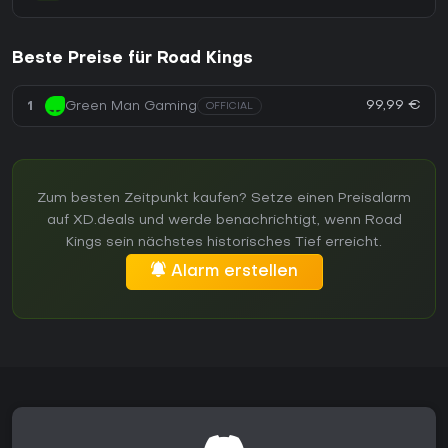
Beste Preise für Road Kings
99,99 €
1
Green Man Gaming
OFFICIAL
Zum besten Zeitpunkt kaufen? Setze einen Preisalarm
auf XD.deals und werde benachrichtigt, wenn Road
Kings sein nächstes historisches Tief erreicht.
Alarm erstellen