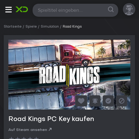
Alle
Startseite
Spiele
Simulation
Road Kings
Road Kings PC Key kaufen
Auf Steam ansehen