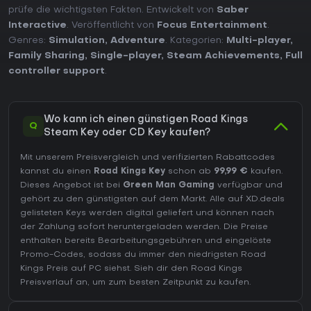
prüfe die wichtigsten Fakten. Entwickelt von
Saber
Interactive
. Veröffentlicht von
Focus Entertainment
.
Genres:
Simulation
,
Adventure
. Kategorien:
Multi-player
,
Family Sharing
,
Single-player
,
Steam Achievements
,
Full
controller support
.
Wo kann ich einen günstigen Road Kings
Q
Steam Key oder CD Key kaufen?
Mit unserem Preisvergleich und verifizierten Rabattcodes
kannst du einen
Road Kings Key
schon ab
99,99 €
kaufen.
Dieses Angebot ist bei
Green Man Gaming
verfügbar und
gehört zu den günstigsten auf dem Markt. Alle auf XD.deals
gelisteten Keys werden digital geliefert und können nach
der Zahlung sofort heruntergeladen werden. Die Preise
enthalten bereits Bearbeitungsgebühren und eingelöste
Promo-Codes, sodass du immer den niedrigsten Road
Kings Preis auf
PC
siehst. Sieh dir den
Road Kings
Preisverlauf
an, um zum besten Zeitpunkt zu kaufen.