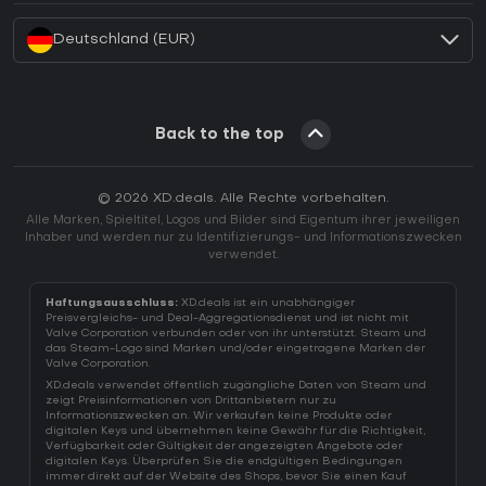
Deutschland (EUR)
Back to the top
© 2026 XD.deals. Alle Rechte vorbehalten.
Alle Marken, Spieltitel, Logos und Bilder sind Eigentum ihrer jeweiligen
Inhaber und werden nur zu Identifizierungs- und Informationszwecken
verwendet.
Haftungsausschluss:
XD.deals ist ein unabhängiger
Preisvergleichs- und Deal-Aggregationsdienst und ist nicht mit
Valve Corporation verbunden oder von ihr unterstützt. Steam und
das Steam-Logo sind Marken und/oder eingetragene Marken der
Valve Corporation.
XD.deals verwendet öffentlich zugängliche Daten von Steam und
zeigt Preisinformationen von Drittanbietern nur zu
Informationszwecken an. Wir verkaufen keine Produkte oder
digitalen Keys und übernehmen keine Gewähr für die Richtigkeit,
Verfügbarkeit oder Gültigkeit der angezeigten Angebote oder
digitalen Keys. Überprüfen Sie die endgültigen Bedingungen
immer direkt auf der Website des Shops, bevor Sie einen Kauf