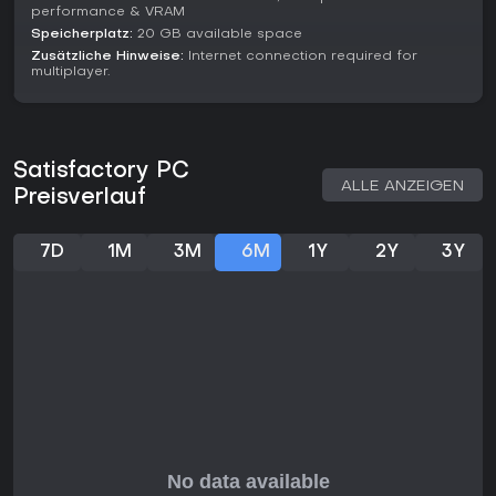
performance & VRAM
Speicherplatz:
20 GB available space
Zusätzliche Hinweise:
Internet connection required for
multiplayer.
Satisfactory PC
ALLE ANZEIGEN
Preisverlauf
7D
1M
3M
6M
1Y
2Y
3Y