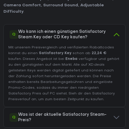
Camera Comfort
,
Surround Sound
,
Adjustable
Difficulty
.
Wo kann ich einen günstigen Satisfactory
Q
Steam Key oder CD Key kaufen?
Mit unserem Preisvergleich und verifizierten Rabattcodes
kannst du einen
Satisfactory Key
schon ab
22,24 €
kaufen. Dieses Angebot ist bei
Eneba
verfügbar und gehört
zu den günstigsten auf dem Markt. Alle auf XD.deals
gelisteten Keys werden digital geliefert und können nach
der Zahlung sofort heruntergeladen werden. Die Preise
enthalten bereits Bearbeitungsgebühren und eingelöste
Promo-Codes, sodass du immer den niedrigsten
Satisfactory Preis auf
PC
siehst. Sieh dir den
Satisfactory
Preisverlauf
an, um zum besten Zeitpunkt zu kaufen.
Was ist der aktuelle Satisfactory Steam-
Q
Preis?