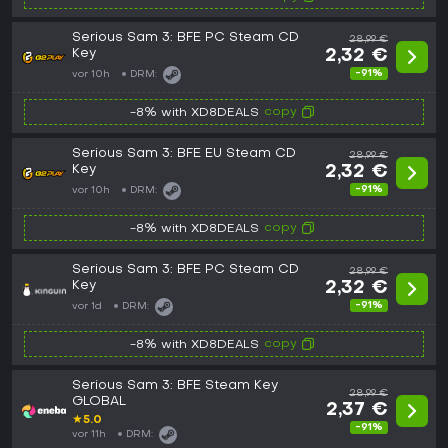
Serious Sam 3: BFE PC Steam CD
28,99 €
Key
2,32 €
-91%
vor 10h
DRM:
copy
-8% with XD8DEALS
Serious Sam 3: BFE EU Steam CD
28,99 €
Key
2,32 €
-91%
vor 10h
DRM:
copy
-8% with XD8DEALS
Serious Sam 3: BFE PC Steam CD
28,99 €
Key
2,32 €
-91%
vor 1d
DRM:
copy
-8% with XD8DEALS
Serious Sam 3: BFE Steam Key
28,99 €
GLOBAL
2,37 €
★
5.0
-91%
vor 11h
DRM: