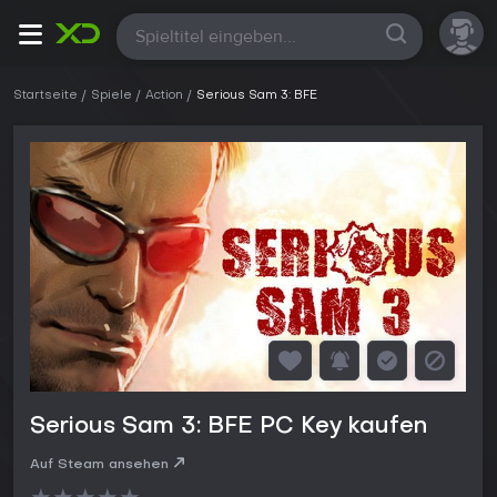
Alle
Startseite
Spiele
Action
Serious Sam 3: BFE
Serious Sam 3: BFE PC Key kaufen
Auf Steam ansehen