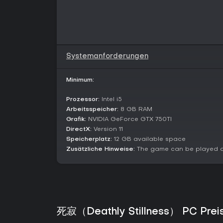
Systemanforderungen
Minimum:
Prozessor:
Intel i5
Arbeitsspeicher:
8 GB RAM
Grafik:
NVIDIA GeForce GTX 750TI
DirectX:
Version 11
Speicherplatz:
12 GB available space
Zusätzliche Hinweise:
The game can be played a
死寂（Deathly Stillness） PC Preis