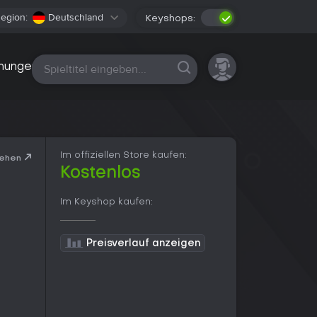
egion:
Deutschland
Keyshops:
Alle Plattformen
nungen
Im offiziellen Store kaufen:
sehen
Kostenlos
Im Keyshop kaufen:
Preisverlauf anzeigen