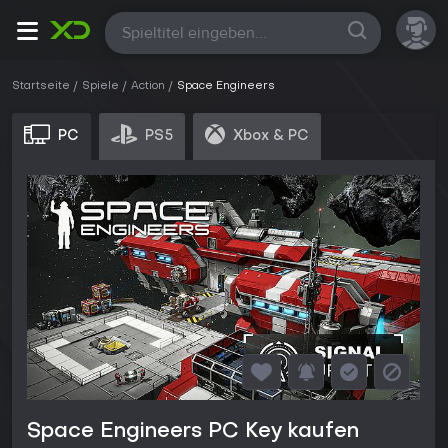
Alle
Startseite
Spiele
Action
Space Engineers
PC
PS5
Xbox & PC
Space Engineers PC Key kaufen