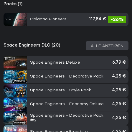
Packs (1)
Galactic Pioneers
117,84 €
-26%
Space Engineers DLC (20)
ALLE ANZEIGEN
Space Engineers Deluxe
6,79 €
Space Engineers - Decorative Pack
4,25 €
Space Engineers - Style Pack
4,25 €
Space Engineers - Economy Deluxe
4,25 €
Space Engineers - Decorative Pack
4,25 €
#2
Space Engineers - Frostbite
4,25 €