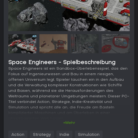
Space Engineers - Spielbeschreibung
Space Engineers ist ein Sandbox-Überlebensspiel, das den
Fokus auf Ingenieurwesen und Bau in einem riesigen,
offenen Universum legt. Spieler tauchen ein in den Aufbau
und die Verwaltung komplexer Konstruktionen wie Schiffe
und Basen, während sie die Herausforderungen des
Weltraums und planetarer Umgebungen meistern. Dieser PC-
Titel verbindet Action, Strategie, Indie-Kreativität und
Simulation und spricht alle an, die Freude am Basteln
komplizierter Maschinen und am Überleben in einer
physikbasierten Welt haben.
+Mehr
Gameplay
Action
Strategy
Indie
Simulation
Im Kern von Space Engineers dreht sich alles um das Design