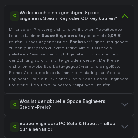
Wo kann ich einen günstigen Space
Q
Engineers Steam Key oder CD Key kaufen?
Mit unserem Preisvergleich und verifizierten Rabattcodes
kannst du einen
Space Engineers Key
schon ab
6,09 €
kaufen. Dieses Angebot ist bei
Eneba
verfügbar und gehört
zu den günstigsten auf dem Markt. Alle auf XD.deals
gelisteten Keys werden digital geliefert und können nach
der Zahlung sofort heruntergeladen werden. Die Preise
enthalten bereits Bearbeitungsgebühren und eingelöste
Promo-Codes, sodass du immer den niedrigsten Space
Engineers Preis auf
PC
siehst. Sieh dir den
Space Engineers
Preisverlauf
an, um zum besten Zeitpunkt zu kaufen.
Was ist der aktuelle Space Engineers
Q
Steam-Preis?
Space Engineers PC Sale & Rabatt - alles
Q
auf einen Blick