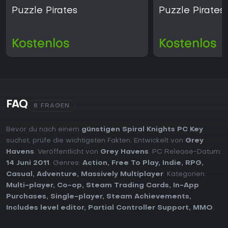
Puzzle Pirates
Puzzle Pirates
Kostenlos
Kostenlos
FAQ
8 FRAGEN
Bevor du nach einem
günstigen Spiral Knights PC Key
suchst, prüfe die wichtigsten Fakten. Entwickelt von
Grey
Havens
. Veröffentlicht von
Grey Havens
. PC Release-Datum:
14 Juni 2011
. Genres:
Action
,
Free To Play
,
Indie
,
RPG
,
Casual
,
Adventure
,
Massively Multiplayer
. Kategorien:
Multi-player
,
Co-op
,
Steam Trading Cards
,
In-App
Purchases
,
Single-player
,
Steam Achievements
,
Includes level editor
,
Partial Controller Support
,
MMO
.