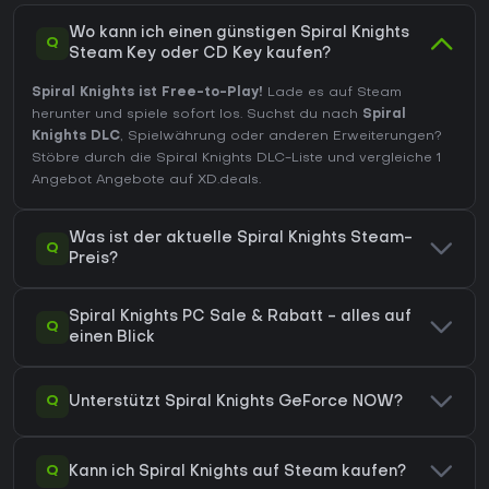
Wo kann ich einen günstigen Spiral Knights
Q
Steam Key oder CD Key kaufen?
Spiral Knights ist Free-to-Play!
Lade es auf Steam
herunter und spiele sofort los. Suchst du nach
Spiral
Knights DLC
, Spielwährung oder anderen Erweiterungen?
Stöbre durch die Spiral Knights DLC-Liste
und vergleiche 1
Angebot Angebote auf XD.deals.
Was ist der aktuelle Spiral Knights Steam-
Q
Preis?
Spiral Knights PC Sale & Rabatt - alles auf
Q
einen Blick
Q
Unterstützt Spiral Knights GeForce NOW?
Q
Kann ich Spiral Knights auf Steam kaufen?