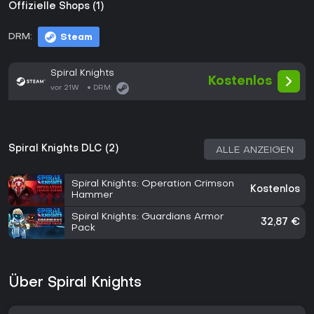
Offizielle Shops (1)
DRM:
Steam
Spiral Knights
Kostenlos
vor 21W
DRM:
Spiral Knights DLC (2)
ALLE ANZEIGEN
Spiral Knights: Operation Crimson
Kostenlos
Hammer
Spiral Knights: Guardians Armor
32,87 €
Pack
Über Spiral Knights