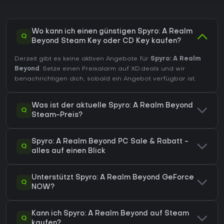
Wo kann ich einen günstigen Spyro: A Realm
Q
Beyond Steam Key oder CD Key kaufen?
Derzeit gibt es keine aktiven Angebote für
Spyro: A Realm
Beyond
. Setze einen Preisalarm auf XD.deals und wir
benachrichtigen dich, sobald ein Angebot verfügbar ist.
Was ist der aktuelle Spyro: A Realm Beyond
Q
Steam-Preis?
Spyro: A Realm Beyond PC Sale & Rabatt -
Q
alles auf einen Blick
Unterstützt Spyro: A Realm Beyond GeForce
Q
NOW?
Kann ich Spyro: A Realm Beyond auf Steam
Q
kaufen?