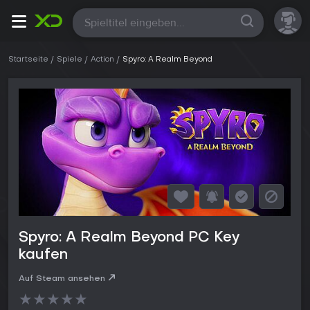
Alle
Startseite
Spiele
Action
Spyro: A Realm Beyond
Spyro: A Realm Beyond PC Key
kaufen
Auf Steam ansehen
★
★
★
★
★