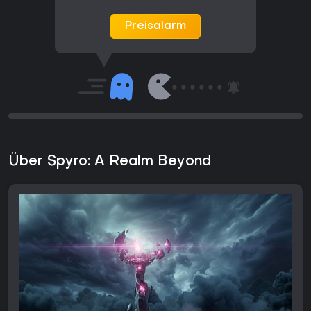
Preisalarm
Über Spyro: A Realm Beyond