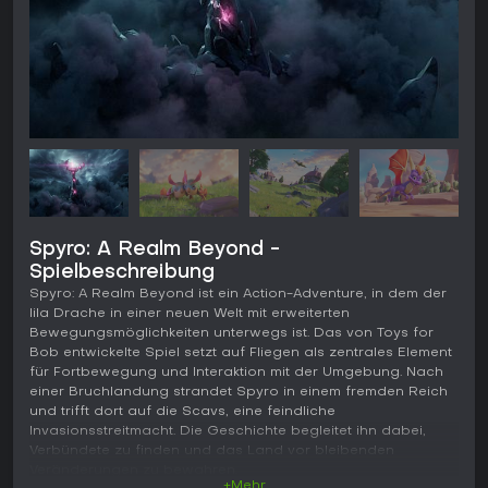
Spyro: A Realm Beyond -
Spielbeschreibung
Spyro: A Realm Beyond ist ein Action-Adventure, in dem der
lila Drache in einer neuen Welt mit erweiterten
Bewegungsmöglichkeiten unterwegs ist. Das von Toys for
Bob entwickelte Spiel setzt auf Fliegen als zentrales Element
für Fortbewegung und Interaktion mit der Umgebung. Nach
einer Bruchlandung strandet Spyro in einem fremden Reich
und trifft dort auf die Scavs, eine feindliche
Invasionsstreitmacht. Die Geschichte begleitet ihn dabei,
Verbündete zu finden und das Land vor bleibenden
Veränderungen zu bewahren.
+Mehr