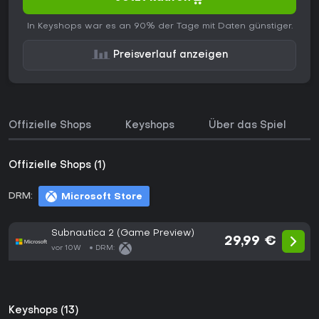
In Keyshops war es an 90% der Tage mit Daten günstiger.
Preisverlauf anzeigen
Offizielle Shops
Keyshops
Über das Spiel
Offizielle Shops (1)
DRM:
Microsoft Store
Subnautica 2 (Game Preview)
29,99 €
vor 10W
DRM:
Keyshops (13)