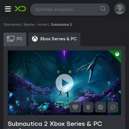
Alle
Startseite
Spiele
Action
Subnautica 2
PC
Xbox Series & PC
Subnautica 2 Xbox Series & PC