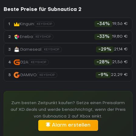
Beste Preise für Subnautica 2
19,56 €
1
Kinguin
-34%
KEYSHOP
19,80 €
2
Eneba
-33%
KEYSHOP
21,14 €
3
Gameseal
-29%
KEYSHOP
21,56 €
4
G2A
-28%
KEYSHOP
22,29 €
5
GAMIVO
-9%
KEYSHOP
Zum besten Zeitpunkt kaufen? Setze einen Preisalarm
auf XD.deals und werde benachrichtigt, wenn der Preis
von Subnautica 2 auf Xbox sinkt.
Alarm erstellen