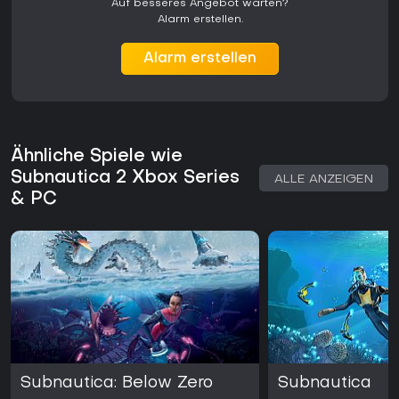
Auf besseres Angebot warten?
Alarm erstellen.
Alarm erstellen
Ähnliche Spiele wie
Subnautica 2 Xbox Series
ALLE ANZEIGEN
& PC
Subnautica: Below Zero
Subnautica