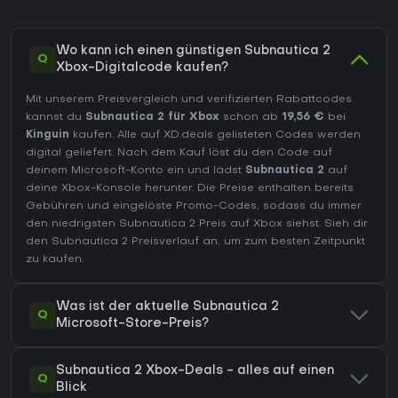
Wo kann ich einen günstigen Subnautica 2
Q
Xbox-Digitalcode kaufen?
Mit unserem Preisvergleich und verifizierten Rabattcodes
kannst du
Subnautica 2 für Xbox
schon ab
19,56 €
bei
Kinguin
kaufen. Alle auf XD.deals gelisteten Codes werden
digital geliefert. Nach dem Kauf löst du den Code auf
deinem Microsoft-Konto ein und lädst
Subnautica 2
auf
deine Xbox-Konsole herunter. Die Preise enthalten bereits
Gebühren und eingelöste Promo-Codes, sodass du immer
den niedrigsten Subnautica 2 Preis auf
Xbox
siehst. Sieh dir
den
Subnautica 2 Preisverlauf
an, um zum besten Zeitpunkt
zu kaufen.
Was ist der aktuelle Subnautica 2
Q
Microsoft-Store-Preis?
Subnautica 2 Xbox-Deals - alles auf einen
Q
Blick