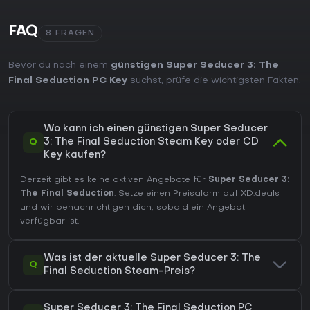
FAQ
8 FRAGEN
Bevor du nach einem
günstigen Super Seducer 3: The
Final Seduction PC Key
suchst, prüfe die wichtigsten Fakten.
Wo kann ich einen günstigen Super Seducer
Q
3: The Final Seduction Steam Key oder CD
Key kaufen?
Derzeit gibt es keine aktiven Angebote für
Super Seducer 3:
The Final Seduction
. Setze einen Preisalarm auf XD.deals
und wir benachrichtigen dich, sobald ein Angebot
verfügbar ist.
Was ist der aktuelle Super Seducer 3: The
Q
Final Seduction Steam-Preis?
Super Seducer 3: The Final Seduction PC