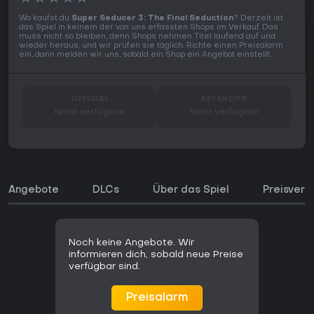
Wo kaufst du
Super Seducer 3: The Final Seduction
? Derzeit ist
das Spiel in keinem der von uns erfassten Shops im Verkauf. Das
muss nicht so bleiben, denn Shops nehmen Titel laufend auf und
wieder heraus, und wir prüfen sie täglich. Richte einen Preisalarm
ein, dann melden wir uns, sobald ein Shop ein Angebot einstellt.
OFFICIAL
KEYSHOPS
Nicht verfügbar
Nicht verfügbar
Angebote
DLCs
Über das Spiel
Preisverl
Noch keine Angebote. Wir
informieren dich, sobald neue Preise
verfügbar sind.
Preisalarm