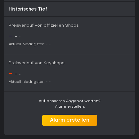
Historisches Tief
Preisverlauf von offiziellen Shops
-
-
-
Aktuell niedrigster:
-
-
Preisverlauf von Keyshops
-
-
-
Aktuell niedrigster:
-
-
Auf besseres Angebot warten?
Alarm erstellen.
Alarm erstellen