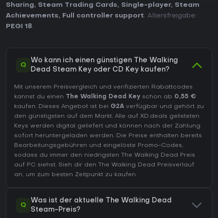
Sharing
,
Steam Trading Cards
,
Single-player
,
Steam
Achievements
,
Full controller support
. Altersfreigabe:
PEGI 18
.
Wo kann ich einen günstigen The Walking
Q
Dead Steam Key oder CD Key kaufen?
Mit unserem Preisvergleich und verifizierten Rabattcodes
kannst du einen
The Walking Dead Key
schon ab
0,55 €
kaufen. Dieses Angebot ist bei
G2A
verfügbar und gehört zu
den günstigsten auf dem Markt. Alle auf XD.deals gelisteten
Keys werden digital geliefert und können nach der Zahlung
sofort heruntergeladen werden. Die Preise enthalten bereits
Bearbeitungsgebühren und eingelöste Promo-Codes,
sodass du immer den niedrigsten The Walking Dead Preis
auf
PC
siehst. Sieh dir den
The Walking Dead Preisverlauf
an, um zum besten Zeitpunkt zu kaufen.
Was ist der aktuelle The Walking Dead
Q
Steam-Preis?