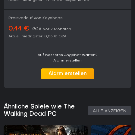
Aktuell niedrigster:
11,71 €
Gamesplanet US
Preisverlauf von Keyshops
0,44 €
G2A
vor 2 Monaten
Aktuell niedrigster:
0,55 €
G2A
Auf besseres Angebot warten?
Alarm erstellen.
Alarm erstellen
Ähnliche Spiele wie The
ALLE ANZEIGEN
Walking Dead PC