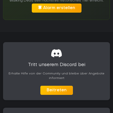
Walking Dead sein nächstes historisches Tief erreicht.
Alarm erstellen
Tritt unserem Discord bei
Erhalte Hilfe von der Community und bleibe über Angebote
informiert
Beitreten