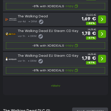
copy
-8% with XD8DEALS
15,00 €
The Walking Dead
1,69 €
vor 4d
DRM:
-88%
14,79 €
The Walking Dead EU Steam CD Key
1,78 €
vor 1h
DRM:
-87%
copy
-8% with XD8DEALS
14,79 €
The Walking Dead EU Steam CD Key
1,78 €
vor 1h
DRM:
-87%
copy
-8% with XD8DEALS
+Mehr