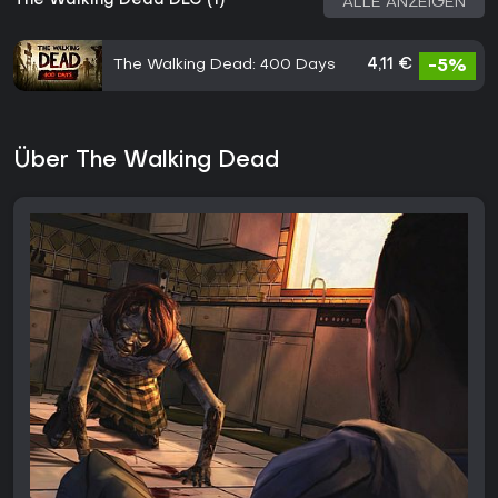
The Walking Dead DLC (1)
ALLE ANZEIGEN
The Walking Dead: 400 Days
4,11 €
-5%
Über The Walking Dead