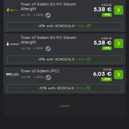
Town of Salem EU PC Steam
5,85 €
Altergift
5,38 €
-8%
vor 5d
DRM:
copy
-8% with XD8DEALS
Town of Salem EU PC Steam
5,85 €
Altergift
5,38 €
-8%
vor 5d
DRM:
copy
-8% with XD8DEALS
7,10 €
Town of Salem (PC)
6,03 €
vor 1W
DRM:
-15%
copy
-15% with XDDEALS
+Mehr