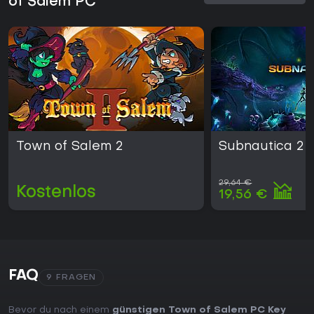
of Salem PC
Town of Salem 2
Subnautica 2
29,64 €
Kostenlos
19,56 €
FAQ
9 FRAGEN
Bevor du nach einem
günstigen Town of Salem PC Key