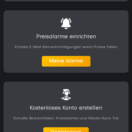
Preisalarme einrichten
Erhalte E-Mail-Benachrichtigungen wenn Preise fallen
Meine Alarme
Kostenloses Konto erstellen
Schalte Wunschlisten, Preisalarme und Steam-Sync frei