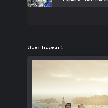
Tropico 6 - New Fronti
Über Tropico 6