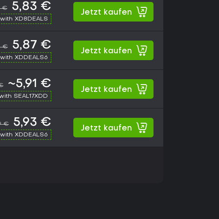
5,83 €
9 €
Jetzt kaufen
with XD8DEALS
5,87 €
9 €
Jetzt kaufen
with XDDEALS6
~5,91 €
€
Jetzt kaufen
with SEAL17XDD
5,93 €
9 €
Jetzt kaufen
with XDDEALS6