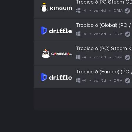
Tropico 6 PC Steam C
vor 4d
+4
DRM:
Tropico 6 (Global) (PC /
vor 5d
+4
DRM:
Tropico 6 (PC) Steam K
vor 5d
+4
DRM:
Tropico 6 (Europe) (PC 
vor 5d
+4
DRM: