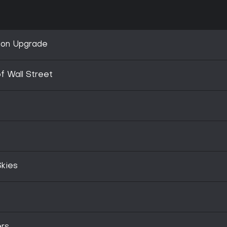
tion Upgrade
f Wall Street
Skies