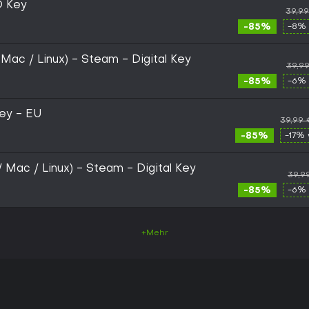
D Key
39,9
-85%
-8% 
 Mac / Linux) - Steam - Digital Key
39,9
-85%
-6% 
ey - EU
39,99 
-85%
-17% 
/ Mac / Linux) - Steam - Digital Key
39,9
-85%
-6% 
+Mehr