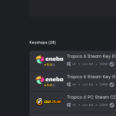
Keyshops (28)
Tropico 6 Steam Key 
vor 4d
+4
DRM:
★
5.0
(1)
Tropico 6 Steam Key 
vor 4d
+4
DRM:
★
5.0
(1)
Tropico 6 PC Steam C
vor 4d
+4
DRM: