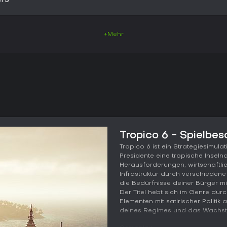
ers
+Mehr
Tropico 6 - Spielbe
Tropico 6 ist ein Strategiesimulat
Presidente eine tropische Inselnat
Herausforderungen, wirtschaftl
Infrastruktur durch verschieden
die Bedürfnisse deiner Bürger m
Der Titel hebt sich im Genre dur
Elementen mit satirischer Politik 
deines Regimes und das Wachstum