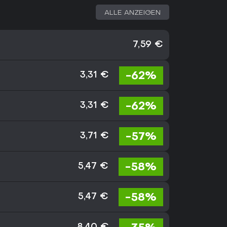
ALLE ANZEIGEN
7,59 €
-62%
3,31 €
-62%
3,31 €
-57%
3,71 €
-58%
5,47 €
-58%
5,47 €