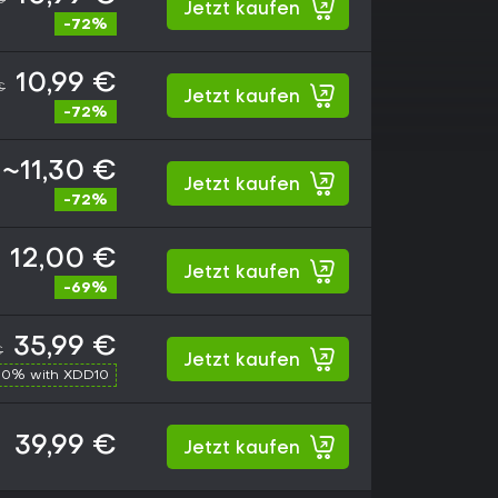
Jetzt kaufen
-72%
10,99 €
€
Jetzt kaufen
-72%
~11,30 €
Jetzt kaufen
-72%
12,00 €
Jetzt kaufen
-69%
35,99 €
€
Jetzt kaufen
10% with XDD10
39,99 €
Jetzt kaufen