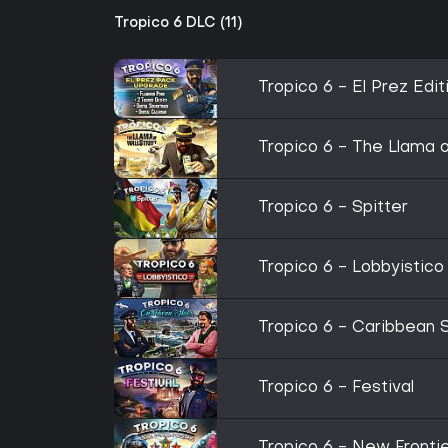
Tropico 6 DLC (11)
Tropico 6 - El Prez Edi
Tropico 6 - The Llama o
Tropico 6 - Spitter
Tropico 6 - Lobbyistico
Tropico 6 - Caribbean 
Tropico 6 - Festival