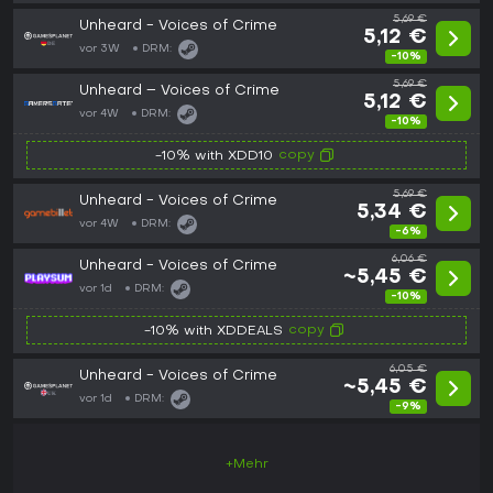
5,69 €
Unheard - Voices of Crime
5,12 €
vor 3W
DRM:
-10%
5,69 €
Unheard – Voices of Crime
5,12 €
vor 4W
DRM:
-10%
copy
-10% with XDD10
5,69 €
Unheard - Voices of Crime
5,34 €
vor 4W
DRM:
-6%
6,06 €
Unheard - Voices of Crime
~5,45 €
vor 1d
DRM:
-10%
copy
-10% with XDDEALS
6,05 €
Unheard - Voices of Crime
~5,45 €
vor 1d
DRM:
-9%
+Mehr