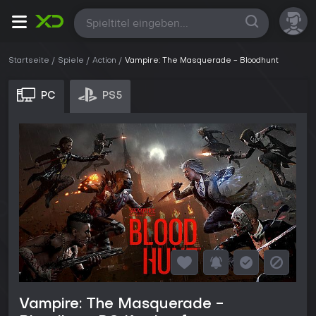
Alle
Startseite
Spiele
Action
Vampire: The Masquerade - Bloodhunt
PC
PS5
Vampire: The Masquerade -