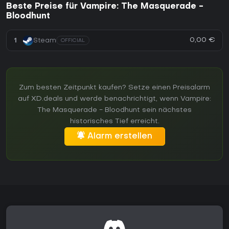
Beste Preise für Vampire: The Masquerade -
Bloodhunt
0,00 €
1
Steam
OFFICIAL
Zum besten Zeitpunkt kaufen? Setze einen Preisalarm
auf XD.deals und werde benachrichtigt, wenn Vampire:
The Masquerade - Bloodhunt sein nächstes
historisches Tief erreicht.
Alarm erstellen