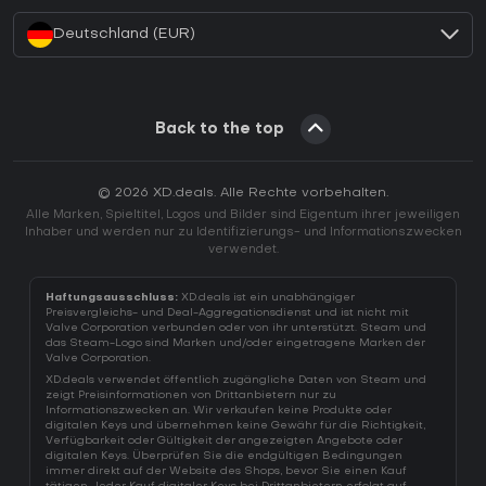
Deutschland (EUR)
Back to the top
© 2026 XD.deals. Alle Rechte vorbehalten.
Alle Marken, Spieltitel, Logos und Bilder sind Eigentum ihrer jeweiligen
Inhaber und werden nur zu Identifizierungs- und Informationszwecken
verwendet.
Haftungsausschluss:
XD.deals ist ein unabhängiger
Preisvergleichs- und Deal-Aggregationsdienst und ist nicht mit
Valve Corporation verbunden oder von ihr unterstützt. Steam und
das Steam-Logo sind Marken und/oder eingetragene Marken der
Valve Corporation.
XD.deals verwendet öffentlich zugängliche Daten von Steam und
zeigt Preisinformationen von Drittanbietern nur zu
Informationszwecken an. Wir verkaufen keine Produkte oder
digitalen Keys und übernehmen keine Gewähr für die Richtigkeit,
Verfügbarkeit oder Gültigkeit der angezeigten Angebote oder
digitalen Keys. Überprüfen Sie die endgültigen Bedingungen
immer direkt auf der Website des Shops, bevor Sie einen Kauf