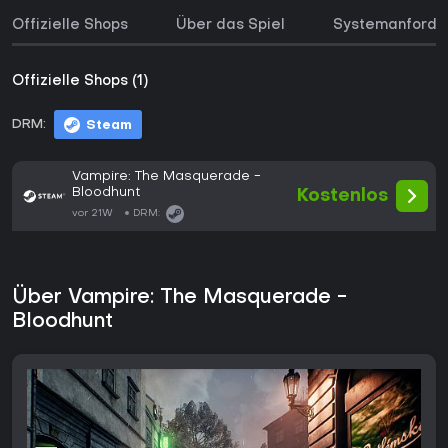
Offizielle Shops
Über das Spiel
Systemanforde
Offizielle Shops (1)
DRM:
Steam
Vampire: The Masquerade -
Bloodhunt
Kostenlos
vor 21W
DRM:
Über Vampire: The Masquerade -
Bloodhunt