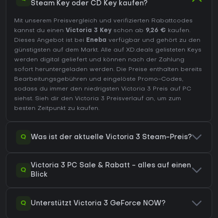
Steam Key oder CD Key kaufen?
Mit unserem Preisvergleich und verifizierten Rabattcodes
kannst du einen
Victoria 3 Key
schon ab
9,26 €
kaufen.
Dieses Angebot ist bei
Eneba
verfügbar und gehört zu den
günstigsten auf dem Markt. Alle auf XD.deals gelisteten Keys
werden digital geliefert und können nach der Zahlung
sofort heruntergeladen werden. Die Preise enthalten bereits
Bearbeitungsgebühren und eingelöste Promo-Codes,
sodass du immer den niedrigsten Victoria 3 Preis auf
PC
siehst. Sieh dir den
Victoria 3 Preisverlauf
an, um zum
besten Zeitpunkt zu kaufen.
Q
Was ist der aktuelle Victoria 3 Steam-Preis?
Victoria 3 PC Sale & Rabatt - alles auf einen
Q
Blick
Q
Unterstützt Victoria 3 GeForce NOW?