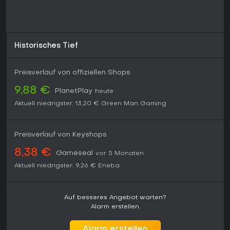
Historisches Tief
Preisverlauf von offiziellen Shops
9,88 €
PlanetPlay
heute
Aktuell niedrigster:
13,20 €
Green Man Gaming
Preisverlauf von Keyshops
8,38 €
Gameseal
vor 5 Monaten
Aktuell niedrigster:
9,26 €
Eneba
Auf besseres Angebot warten?
Alarm erstellen.
Alarm erstellen