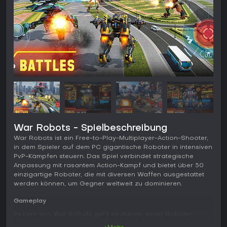
War Robots - Spielbeschreibung
War Robots ist ein Free-to-Play-Multiplayer-Action-Shooter,
in dem Spieler auf dem PC gigantische Roboter in intensiven
PvP-Kämpfen steuern. Das Spiel verbindet strategische
Anpassung mit rasantem Action-Kampf und bietet über 50
einzigartige Roboter, die mit diversen Waffen ausgestattet
werden können, um Gegner weltweit zu dominieren.
Gameplay
Im Kern von War Robots geht es darum, einen Roboter
auszuwählen und ihn mit Waffen und Modulen nach deinem