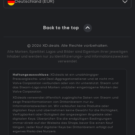
Deutschland (EUR)
Back to the top
© 2026 XD.deals. Alle Rechte vorbehalten.
Alle Marken, Spieltitel, Logos und Bilder sind Eigentum ihrer jeweiligen
Inhaber und werden nur zu Identifizierungs- und Informationszwecken
verwendet.
Haftungsausschluss:
XD.deals ist ein unabhängiger
Preisvergleichs- und Deal-Aggregationsdienst und ist nicht mit
Valve Corporation verbunden oder von ihr unterstützt. Steam und
das Steam-Logo sind Marken und/oder eingetragene Marken der
Valve Corporation.
XD.deals verwendet öffentlich zugängliche Daten von Steam und
zeigt Preisinformationen von Drittanbietern nur zu
Informationszwecken an. Wir verkaufen keine Produkte oder
digitalen Keys und übernehmen keine Gewähr für die Richtigkeit,
Verfügbarkeit oder Gültigkeit der angezeigten Angebote oder
digitalen Keys. Überprüfen Sie die endgültigen Bedingungen
immer direkt auf der Website des Shops, bevor Sie einen Kauf
tätigen. Jeder Kauf digitaler Keys bei Drittanbietern erfolgt auf
eigenes Risiko des Nutzers.