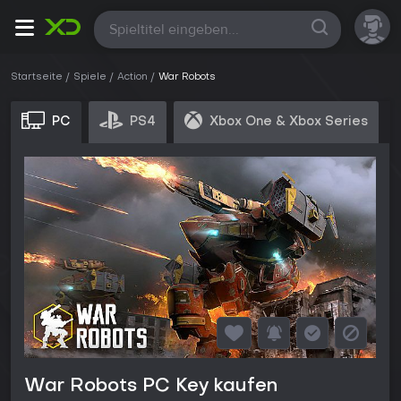
Alle
Startseite
Spiele
Action
War Robots
PC
PS4
Xbox One & Xbox Series
War Robots PC Key kaufen