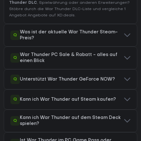
Thunder DLC
, Spielwährung oder anderen Erweiterungen?
Stöbre durch die War Thunder DLC-Liste
und vergleiche 1
Angebot Angebote auf XD.deals.
Was ist der aktuelle War Thunder Steam-
Q
Preis?
War Thunder PC Sale & Rabatt - alles auf
Q
einen Blick
Q
Unterstützt War Thunder GeForce NOW?
Q
Kann ich War Thunder auf Steam kaufen?
Kann ich War Thunder auf dem Steam Deck
Q
spielen?
Ist War Thunder im PC Game Pass oder