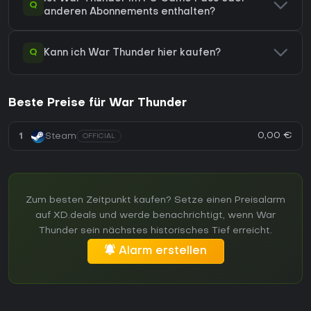
Q
anderen Abonnements enthalten?
Q
Kann ich War Thunder hier kaufen?
Beste Preise für War Thunder
0,00 €
1
Steam
OFFICIAL
Zum besten Zeitpunkt kaufen? Setze einen Preisalarm
auf XD.deals und werde benachrichtigt, wenn War
Thunder sein nächstes historisches Tief erreicht.
Alarm erstellen