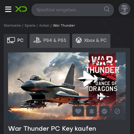
Alle
Startseite
Spiele
Action
War Thunder
PC
PS4 & PS5
Xbox & PC
War Thunder PC Key kaufen